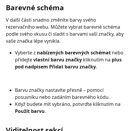
Barevné schéma
V další části snadno změníte barvy svého 
rezervačního webu. Můžete vybrat barevné schéma 
podle svého vkusu či sladit s barvami vaší značky, aby 
vaše značka lépe vynikla.
Vyberte z 
nabízených barevných schémat
 nebo 
přidejte 
vlastní barvu značky
 kliknutím na 
plus 
pod nadpisem Přidat barvu značky
.
Barvu značky nastavíte přesně – pomocí 
posuvníku nebo zadáním barevného kódu.
Když budete mít vybráno, potvrďte kliknutím na 
Použít barvu
.
Viditelnost sekcí