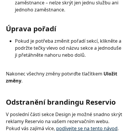
zaměstnance – nelze skrýt jen jednu službu ani 
jednoho zaměstnance.
Úprava pořadí
Pokud je potřeba změnit pořadí sekcí, klikněte a 
podržte tečky vlevo od názvu sekce a jednoduše 
ji přetáhněte nahoru nebo dolů.
Nakonec všechny změny potvrďte tlačítkem 
Uložit 
změny
.
Odstranění brandingu Reservio
V poslední části sekce Design je možné snadno skrýt 
reklamy Reservio na vašem rezervačním webu. 
Pokud vás zajímá více, 
podívejte se na tento návod
.