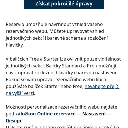
Získat pokročilé úpravy
Reservio umožňuje navrhnout vzhled vašeho 
rezervačního webu. Můžete upravovat vzhled 
jednotlivých sekcí i barevné schéma a rozložení 
hlavičky.
V balíčcích Free a Starter lze ovlivnit pouze viditelnost 
jednotlivých sekcí. Balíčky Standard a Pro umožňují 
navíc upravit rozložení hlavičky i barevná nastavení. 
Pokud se vám úprava rezervačního webu líbí a 
používáte balíček Starter nebo Free, 
neváhejte přejít 
na vyšší verzi
.
Možnosti personalizace rezervačního webu najdete 
pod 
záložkou Online rezervace
 — 
Nastavení
 — 
Design
.
Dále lze správu obsahu rozšířit přidáním obrázků ke 