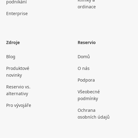
podnikání
ordinace
Enterprise
Zdroje
Reservio
Blog
Domů
Produktové
O nás
novinky
Podpora
Reservio vs.
Všeobecné
alternativy
podmínky
Pro vývojáře
Ochrana
osobních údajů