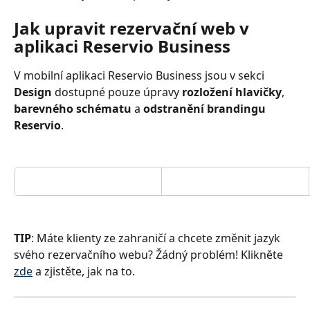
Jak upravit rezervační web v 
aplikaci Reservio Business
V mobilní aplikaci Reservio Business jsou v sekci 
Design
 dostupné pouze úpravy 
rozložení hlavičky
, 
barevného schématu
 a 
odstranění brandingu 
Reservio
.
TIP
: Máte klienty ze zahraničí a chcete změnit jazyk 
svého rezervačního webu? Žádný problém! Klikněte 
zde
 a zjistěte, jak na to.