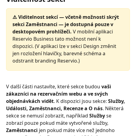
⚠️ Viditelnost sekcí — včetně možnosti skrýt 
sekci Zaměstnanci — je dostupná pouze v 
desktopovém prohlížeči.
 V mobilní aplikaci 
Reservio Business tato možnost není k 
dispozici. (V aplikaci lze v sekci Design změnit 
jen rozložení hlavičky, barevné schéma a 
odstranit branding Reservio.)
V další části nastavíte, které sekce budou 
vaši 
zákazníci na rezervačním webu a ve svých 
objednávkách vidět
. K dispozici jsou sekce: 
Služby, 
Události, Zaměstnanci, Recenze a O nás
. Některá 
sekce se nemusí zobrazit, například 
Služby
 se 
zobrazí pouze pokud máte vytvořené služby, 
Zaměstnanci
 jen pokud máte více než jednoho 