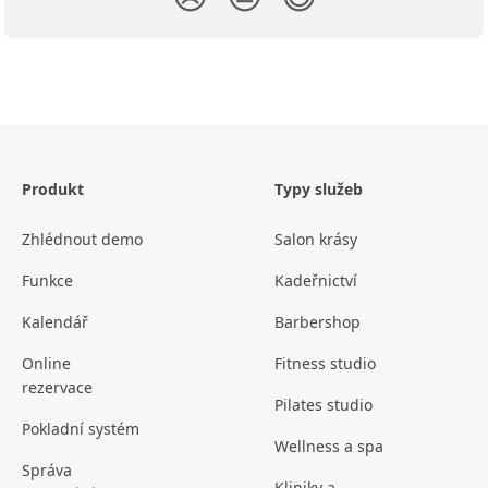
Produkt
Typy služeb
Zhlédnout demo
Salon krásy
Funkce
Kadeřnictví
Kalendář
Barbershop
Online
Fitness studio
rezervace
Pilates studio
Pokladní systém
Wellness a spa
Správa
Kliniky a