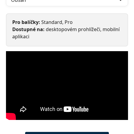
Obsah
Pro balíčky: 
Standard, Pro
Dostupné na: 
desktopovém prohlížeči, mobilní 
aplikaci