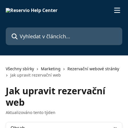
Přeskočit na hlavní obsah
Vyhledat v článcích…
Všechny sbírky
Marketing
Rezervační webové stránky
Jak upravit rezervační web
Jak upravit rezervační
web
Aktualizováno tento týden