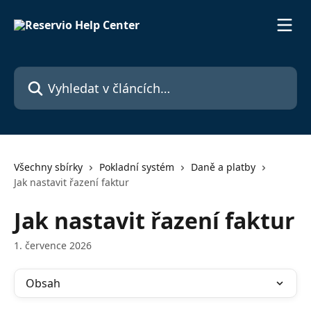
Přeskočit na hlavní obsah
Vyhledat v článcích…
Všechny sbírky
Pokladní systém
Daně a platby
Jak nastavit řazení faktur
Jak nastavit řazení faktur
1. července 2026
Obsah