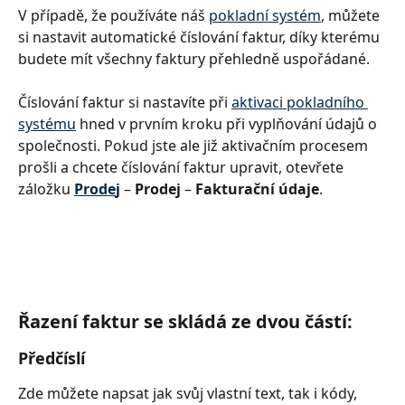
V případě, že používáte náš 
pokladní systém
, můžete 
si nastavit automatické číslování faktur, díky kterému 
budete mít všechny faktury přehledně uspořádané.
Číslování faktur si nastavíte při 
aktivaci pokladního 
systému
 hned v prvním kroku při vyplňování údajů o 
společnosti. Pokud jste ale již aktivačním procesem 
prošli a chcete číslování faktur upravit, otevřete 
záložku 
Prode
j 
– 
Prodej 
– 
Fakturační údaje
.
Řazení faktur se skládá ze dvou částí:
Předčíslí 
Zde můžete napsat jak svůj vlastní text, tak i kódy, 