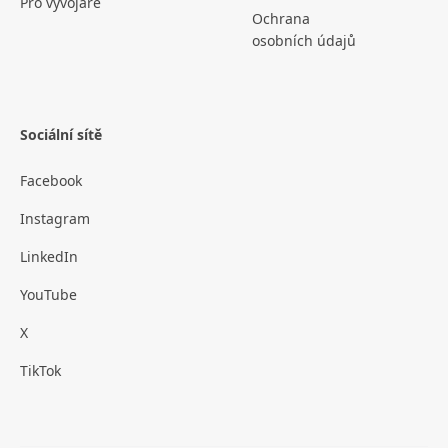
Pro vývojáře
Ochrana
osobních údajů
Sociální sítě
Facebook
Instagram
LinkedIn
YouTube
X
TikTok