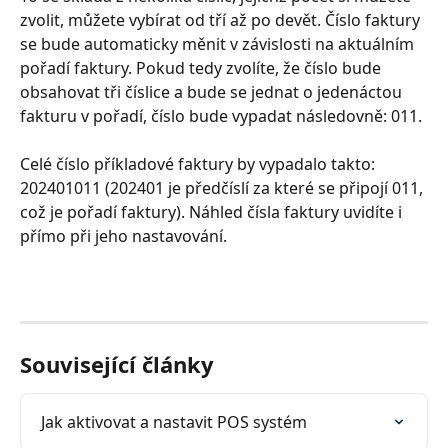
zvolit, můžete vybírat od tří až po devět. Číslo faktury 
se bude automaticky měnit v závislosti na aktuálním 
pořadí faktury. Pokud tedy zvolíte, že číslo bude 
obsahovat tři číslice a bude se jednat o jedenáctou 
fakturu v pořadí, číslo bude vypadat následovně: 011. 
Celé číslo příkladové faktury by vypadalo takto: 
202401011 (202401 je předčíslí za které se připojí 011, 
což je pořadí faktury). Náhled čísla faktury uvidíte i 
přímo při jeho nastavování.
Související články
Jak aktivovat a nastavit POS systém