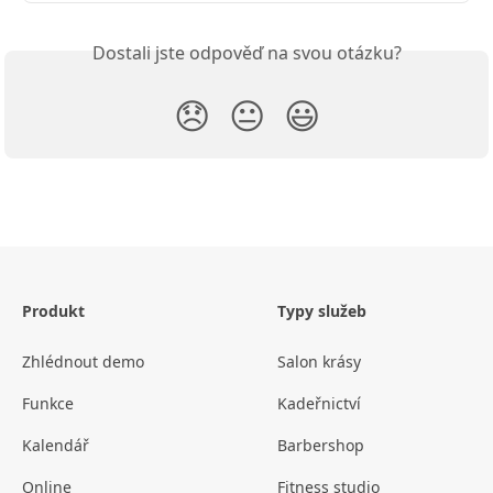
Dostali jste odpověď na svou otázku?
😞
😐
😃
Produkt
Typy služeb
Zhlédnout demo
Salon krásy
Funkce
Kadeřnictví
Kalendář
Barbershop
Online
Fitness studio