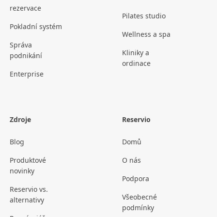
rezervace
Pilates studio
Pokladní systém
Wellness a spa
Správa
Kliniky a
podnikání
ordinace
Enterprise
Zdroje
Reservio
Blog
Domů
Produktové
O nás
novinky
Podpora
Reservio vs.
Všeobecné
alternativy
podmínky