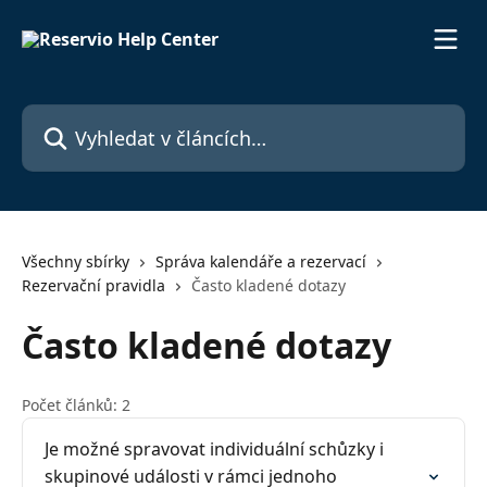
Přeskočit na hlavní obsah
Vyhledat v článcích…
Všechny sbírky
Správa kalendáře a rezervací
Rezervační pravidla
Často kladené dotazy
Často kladené dotazy
Počet článků: 2
Je možné spravovat individuální schůzky i
skupinové události v rámci jednoho