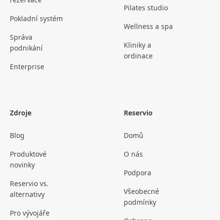
Pilates studio
Pokladní systém
Wellness a spa
Správa
Kliniky a
podnikání
ordinace
Enterprise
Zdroje
Reservio
Blog
Domů
Produktové
O nás
novinky
Podpora
Reservio vs.
Všeobecné
alternativy
podmínky
Pro vývojáře