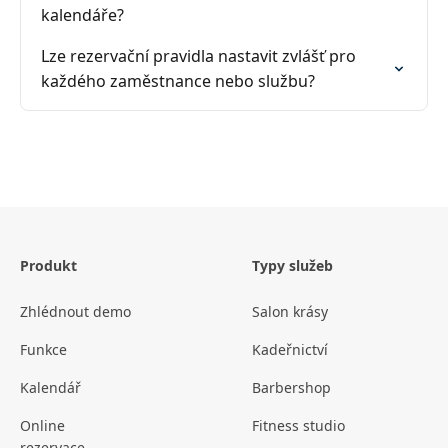
kalendáře?
Lze rezervační pravidla nastavit zvlášť pro
každého zaměstnance nebo službu?
Produkt
Typy služeb
Zhlédnout demo
Salon krásy
Funkce
Kadeřnictví
Kalendář
Barbershop
Online
Fitness studio
rezervace