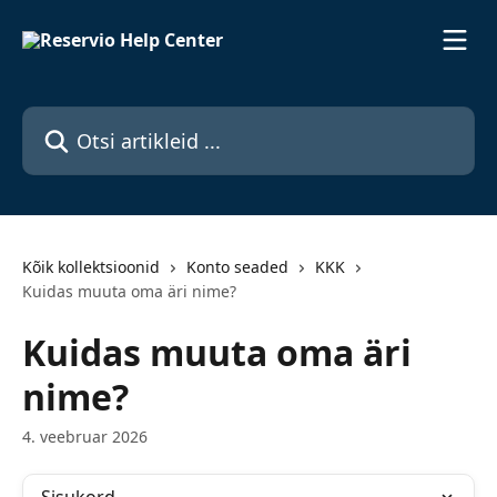
Mine põhisisu juurde
Otsi artikleid ...
Kõik kollektsioonid
Konto seaded
KKK
Kuidas muuta oma äri nime?
Kuidas muuta oma äri
nime?
4. veebruar 2026