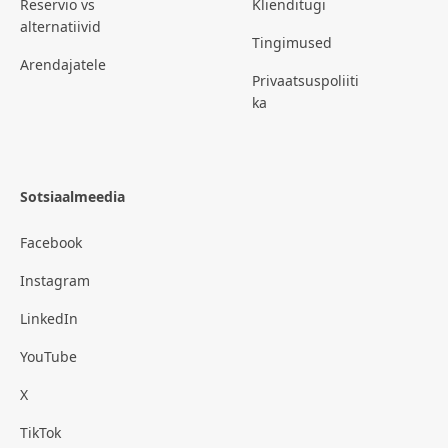
Reservio vs
Klienditugi
alternatiivid
Tingimused
Arendajatele
Privaatsuspoliiti
ka
Sotsiaalmeedia
Facebook
Instagram
LinkedIn
YouTube
X
TikTok