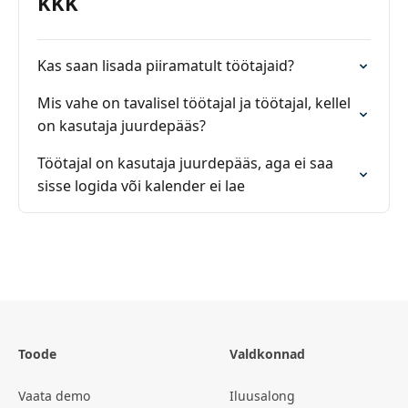
KKK
Kas saan lisada piiramatult töötajaid?
Mis vahe on tavalisel töötajal ja töötajal, kellel
on kasutaja juurdepääs?
Töötajal on kasutaja juurdepääs, aga ei saa
sisse logida või kalender ei lae
Toode
Valdkonnad
Vaata demo
Iluusalong