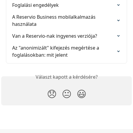
Foglalási engedélyek
A Reservio Business mobilalkalmazás 
használata
Van a Reservio-nak ingyenes verziója?
Az "anonimizált" kifejezés megértése a 
foglalásokban: mit jelent
Választ kapott a kérdésére?
😞
😐
😃