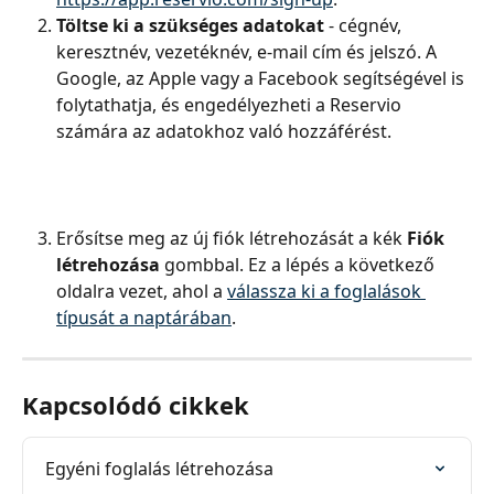
Töltse ki a szükséges adatokat 
- cégnév, 
keresztnév, vezetéknév, e-mail cím és jelszó. A 
Google, az Apple vagy a Facebook segítségével is 
folytathatja, és engedélyezheti a Reservio 
számára az adatokhoz való hozzáférést.
Erősítse meg az új fiók létrehozását a kék
 Fiók 
létrehozása 
gombbal. Ez a lépés a következő 
oldalra vezet, ahol a 
válassza ki a foglalások 
típusát a naptárában
.
Kapcsolódó cikkek
Egyéni foglalás létrehozása