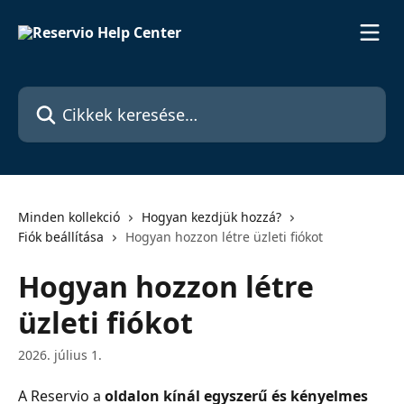
Ugrás a fő tartalomra
Cikkek keresése…
Minden kollekció
Hogyan kezdjük hozzá?
Fiók beállítása
Hogyan hozzon létre üzleti fiókot
Hogyan hozzon létre
üzleti fiókot
2026. július 1.
A Reservio a 
oldalon kínál egyszerű és kényelmes 