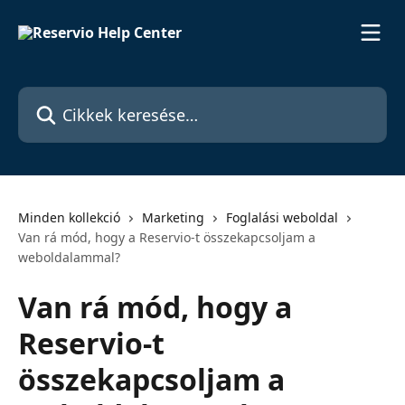
Ugrás a fő tartalomra
Cikkek keresése…
Minden kollekció
Marketing
Foglalási weboldal
Van rá mód, hogy a Reservio-t összekapcsoljam a
weboldalammal?
Van rá mód, hogy a
Reservio-t
összekapcsoljam a