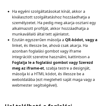
Ha egyéni szolgáltatásokat kínál, akkor a 
kiválasztott szolgáltatáshoz hozzáadhatja a 
személyzetet. Ha pedig meg akarja osztani egy 
alkalmazott profilját, akkor hozzáadhatja a 
munkavállaló által tett ajánlatot.
Ezután egyszerűen másolja a 
QR-kódot, vagy a 
linket, és illessze be, ahová csak akarja. Ha 
azonban foglalási gombot vagy iframe 
integrációt szeretne használni, kattintson a
Foglalja le a foglalási gombot vagy Szerezd 
meg az iframe-et
, szabja testre a designját, 
másolja ki a HTML kódot, és illessze be a 
weboldalába (ezt megteheti saját maga vagy a 
webmester segítségével).