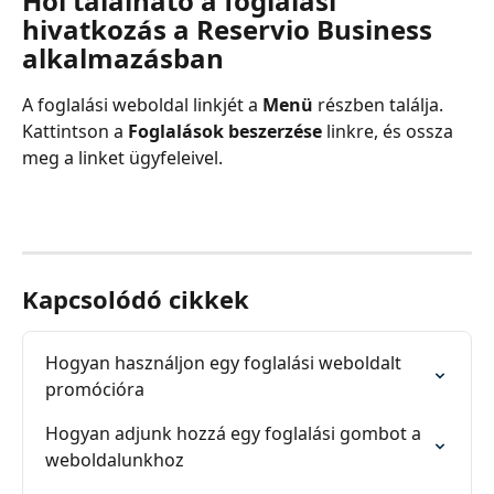
Hol található a foglalási 
hivatkozás a Reservio Business 
alkalmazásban
A foglalási weboldal linkjét a 
Menü 
részben találja. 
Kattintson a 
Foglalások beszerzése 
linkre, és ossza 
meg a linket ügyfeleivel.
Kapcsolódó cikkek
Hogyan használjon egy foglalási weboldalt 
promócióra
Hogyan adjunk hozzá egy foglalási gombot a 
weboldalunkhoz