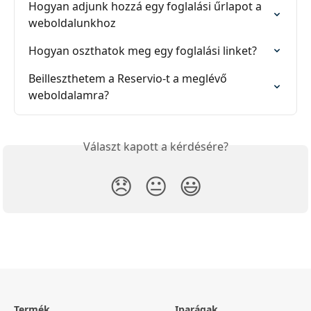
Hogyan adjunk hozzá egy foglalási űrlapot a 
weboldalunkhoz
Hogyan oszthatok meg egy foglalási linket?
Beilleszthetem a Reservio-t a meglévő 
weboldalamra?
Választ kapott a kérdésére?
😞
😐
😃
Termék
Iparágak