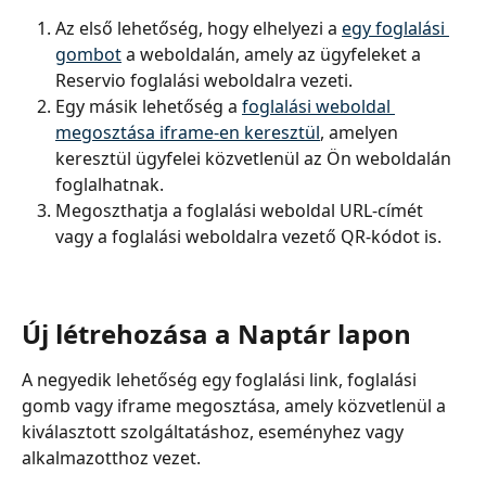
Az első lehetőség, hogy elhelyezi a 
egy foglalási 
gombot
 a weboldalán, amely az ügyfeleket a 
Reservio foglalási weboldalra vezeti.
Egy másik lehetőség a 
foglalási weboldal 
megosztása iframe-en keresztül
, amelyen 
keresztül ügyfelei közvetlenül az Ön weboldalán 
foglalhatnak.
Megoszthatja a foglalási weboldal URL-címét 
vagy a foglalási weboldalra vezető QR-kódot is.
Új létrehozása a Naptár lapon
A negyedik lehetőség egy foglalási link, foglalási 
gomb vagy iframe megosztása, amely közvetlenül a 
kiválasztott szolgáltatáshoz, eseményhez vagy 
alkalmazotthoz vezet.