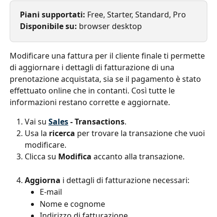
Piani supportati: 
Free, Starter, Standard, Pro
Disponibile su: 
browser desktop
Modificare una fattura per il cliente finale ti permette 
di aggiornare i dettagli di fatturazione di una 
prenotazione acquistata, sia se il pagamento è stato 
effettuato online che in contanti. Così tutte le 
informazioni restano corrette e aggiornate.
Vai su 
Sales
 - Transactions
.
Usa la 
ricerca
 per trovare la transazione che vuoi 
modificare.
Clicca su 
Modifica
 accanto alla transazione.
Aggiorna
 i dettagli di fatturazione necessari:
E-mail
Nome e cognome
Indirizzo di fatturazione