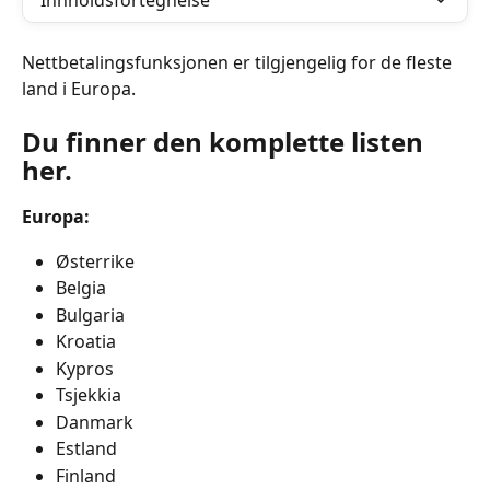
Innholdsfortegnelse
Nettbetalingsfunksjonen er tilgjengelig for de fleste 
land i Europa.
Du finner den komplette listen 
her.
Europa:
Østerrike
Belgia
Bulgaria
Kroatia
Kypros
Tsjekkia
Danmark
Estland
Finland