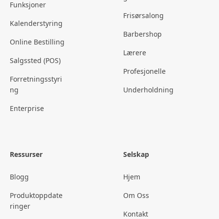
Funksjoner
Frisørsalong
Kalenderstyring
Barbershop
Online Bestilling
Lærere
Salgssted (POS)
Profesjonelle
Forretningsstyri
ng
Underholdning
Enterprise
Ressurser
Selskap
Blogg
Hjem
Produktoppdate
Om Oss
ringer
Kontakt