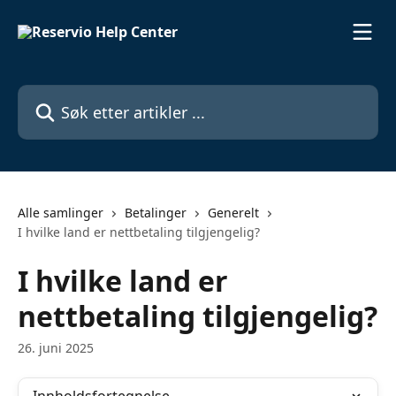
Gå til hovedinnhold
Søk etter artikler ...
Alle samlinger
Betalinger
Generelt
I hvilke land er nettbetaling tilgjengelig?
I hvilke land er
nettbetaling tilgjengelig?
26. juni 2025