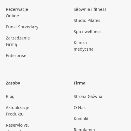
Rezerwacje
Siłownia i fitness
Online
Studio Pilates
Punkt Sprzedaży
Spa i wellness
Zarządzanie
Klinika
Firmą
medyczna
Enterprise
Zasoby
Firma
Blog
Strona Główna
Aktualizacje
O Nas
Produktu
Kontakt
Reservio vs.
Regulamin