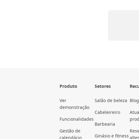
Produto
Setores
Rec
Ver
Salão de beleza
Blog
demonstração
Cabeleireiro
Atua
Funcionalidades
pro
Barbearia
Gestão de
Rese
Ginásio e fitness
calendário
alte