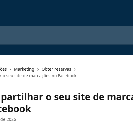
ções
Marketing
Obter reservas
r o seu site de marcações no Facebook
partilhar o seu site de marc
cebook
 de 2026