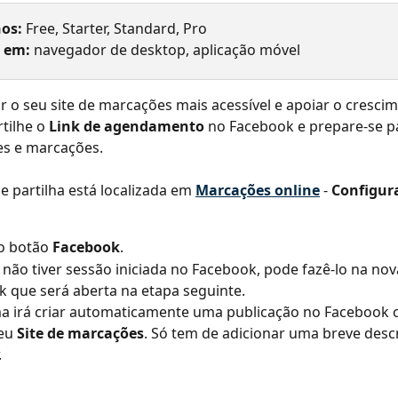
os: 
Free, Starter, Standard, Pro
 em: 
navegador de desktop, aplicação móvel
r o seu site de marcações mais acessível e apoiar o cresci
rtilhe o 
Link de agendamento
 no Facebook e prepare-se p
es e marcações.
e partilha está localizada em 
Marcações online
 - 
Configur
o botão 
Facebook
.
 não tiver sessão iniciada no Facebook, pode fazê-lo na nov
 que será aberta na etapa seguinte.
a irá criar automaticamente uma publicação no Facebook 
eu 
Site de marcações
. Só tem de adicionar uma breve descr
.