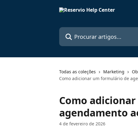
Ir para conteúdo principal
Procurar artigos...
Todas as coleções
Marketing
Ob
Como adicionar um formulário de age
Como adicionar
agendamento ao
4 de fevereiro de 2026