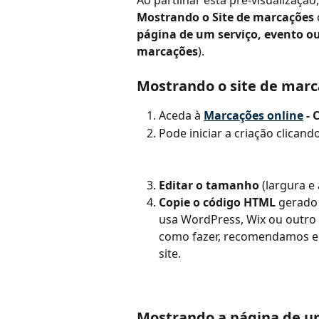
Mostrando o Site de marcações
página de um serviço, evento o
marcações
).
Mostrando o site de mar
Aceda à 
Marcações online
 -
Pode iniciar a criação clicand
Editar o tamanho
 (largura e 
Copie o código HTML
 gerado 
usa WordPress, Wix ou outro 
como fazer, recomendamos en
site.
Mostrando a página de u