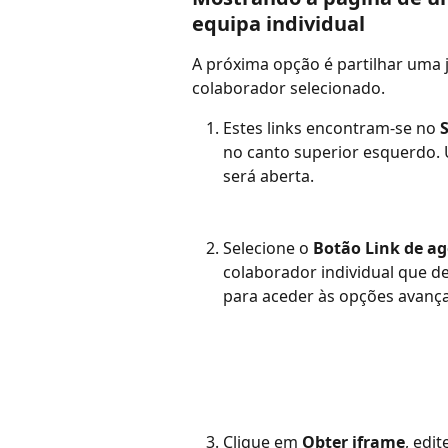
equipa individual
A próxima opção é partilhar uma 
colaborador selecionado.
Estes links encontram-se no 
no canto superior esquerdo. 
será aberta.
Selecione o 
Botão Link de 
colaborador individual que des
para aceder às opções avança
Clique em 
Obter iframe
, edi