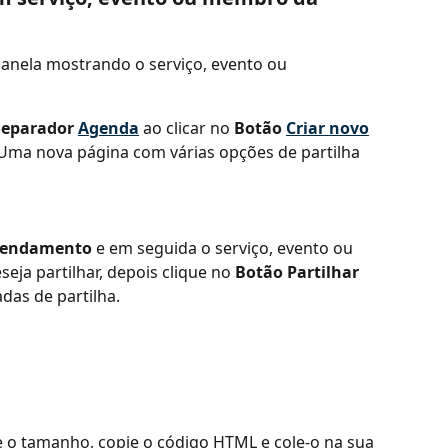
janela mostrando o serviço, evento ou 
Separador 
Agenda
 ao clicar no 
Botão 
Criar novo
Uma nova página com várias opções de partilha 
agendamento
 e em seguida o serviço, evento ou 
eja partilhar, depois clique no 
Botão Partilhar
das de partilha.
te o tamanho, copie o código HTML e cole-o na sua 