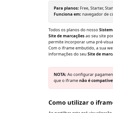
Para planos: 
Free, Starter, St
Funciona em: 
navegador de c
Todos os planos do nosso 
Sistem
Site de marcações
 ao seu site po
permite incorporar uma pré-visua
Com o iframe embutido, a sua web
informações do seu 
Site de marc
NOTA: 
Ao configurar pagament
que o iframe 
não é compatíve
Como utilizar o ifram
Ao partilhar esta pré-visualização