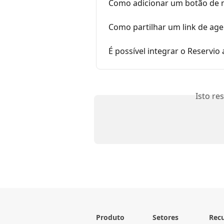
Como adicionar um botão de m
Como partilhar um link de a
É possível integrar o Reservio 
Isto re
Produto
Setores
Rec