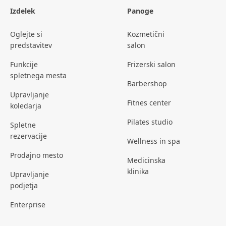
Izdelek
Panoge
Oglejte si
Kozmetični
predstavitev
salon
Funkcije
Frizerski salon
spletnega mesta
Barbershop
Upravljanje
Fitnes center
koledarja
Pilates studio
Spletne
rezervacije
Wellness in spa
Prodajno mesto
Medicinska
klinika
Upravljanje
podjetja
Enterprise