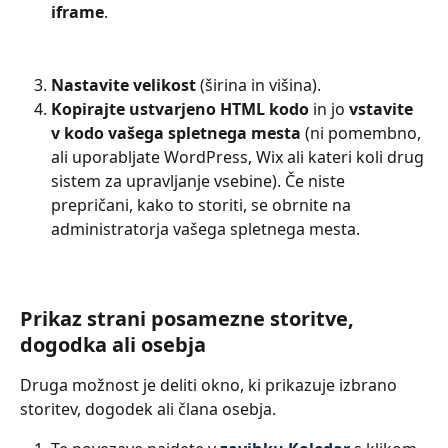
iframe
.
Nastavite velikost
 (širina in višina).
Kopirajte ustvarjeno HTML kodo
 in jo 
vstavite
v kodo vašega spletnega mesta
 (ni pomembno, 
ali uporabljate WordPress, Wix ali kateri koli drug 
sistem za upravljanje vsebine). Če niste 
prepričani, kako to storiti, se obrnite na 
administratorja vašega spletnega mesta.
Prikaz strani posamezne storitve, 
dogodka ali osebja
Druga možnost je deliti okno, ki prikazuje izbrano 
storitev, dogodek ali člana osebja.