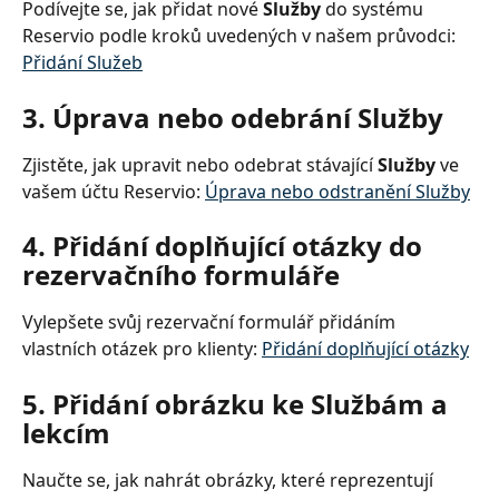
Podívejte se, jak přidat nové 
Služby
 do systému 
Reservio podle kroků uvedených v našem průvodci: 
Přidání Služeb
3. Úprava nebo odebrání Služby
Zjistěte, jak upravit nebo odebrat stávající 
Služby
 ve 
vašem účtu Reservio: 
Úprava nebo odstranění Služby
4. Přidání doplňující otázky do 
rezervačního formuláře
Vylepšete svůj rezervační formulář přidáním 
vlastních otázek pro klienty: 
Přidání doplňující otázky
5. Přidání obrázku ke Službám a 
lekcím
Naučte se, jak nahrát obrázky, které reprezentují 