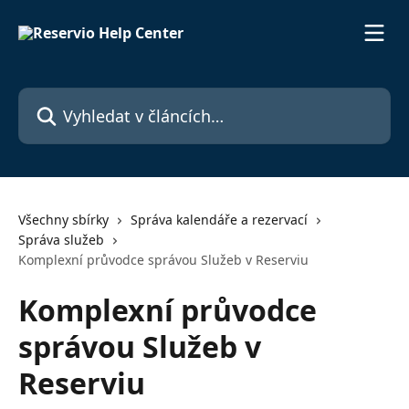
Přeskočit na hlavní obsah
Vyhledat v článcích…
Všechny sbírky
Správa kalendáře a rezervací
Správa služeb
Komplexní průvodce správou Služeb v Reserviu
Komplexní průvodce
správou Služeb v
Reserviu