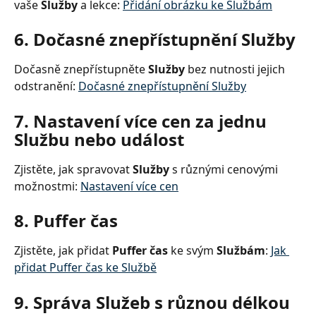
vaše 
Služby
 a lekce: 
Přidání obrázku ke Službám
6. Dočasné znepřístupnění Služby
Dočasně znepřístupněte 
Služby
 bez nutnosti jejich 
odstranění: 
Dočasné znepřístupnění Služby
7. Nastavení více cen za jednu 
Službu nebo událost
Zjistěte, jak spravovat 
Služby
 s různými cenovými 
možnostmi: 
Nastavení více cen
8. Puffer čas
Zjistěte, jak přidat 
Puffer čas
 ke svým 
Službám
: 
Jak 
přidat Puffer čas ke Službě
9. Správa Služeb s různou délkou