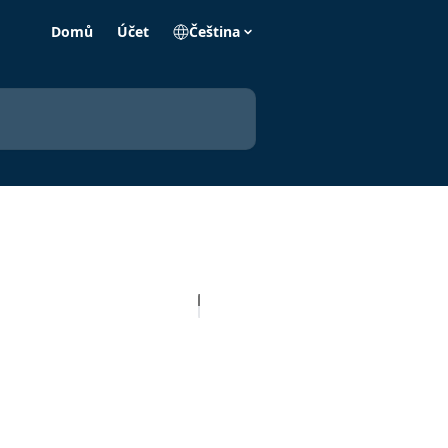
Domů
Účet
Čeština