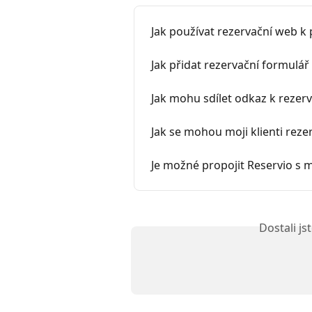
Jak používat rezervační web k
Jak přidat rezervační formulá
Jak mohu sdílet odkaz k rezerv
Jak se mohou moji klienti reze
Je možné propojit Reservio s
Dostali j