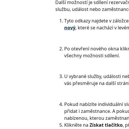
Další možností je sdílení rezerva
službu, událost nebo zaměstnance
Tyto odkazy najdete v záložce
nový
, které se nachází v lev
Po otevření nového okna klikn
všechny možnosti sdílení.
U vybrané služby, události ne
vás přesměruje na další strán
Pokud nabízíte individuální s
přidat i zaměstnance. A pokud
nabízenou, kterou zaměstnan
Klikněte na 
Získat tlačítko
, 