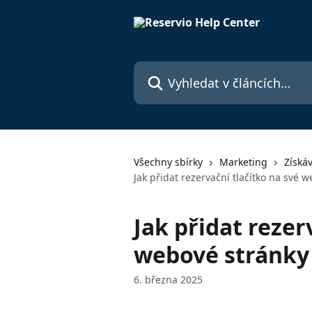
Přeskočit na hlavní obsah
Vyhledat v článcích…
Všechny sbírky
Marketing
Získá
Jak přidat rezervační tlačítko na své 
Jak přidat rezer
webové stránky
6. března 2025