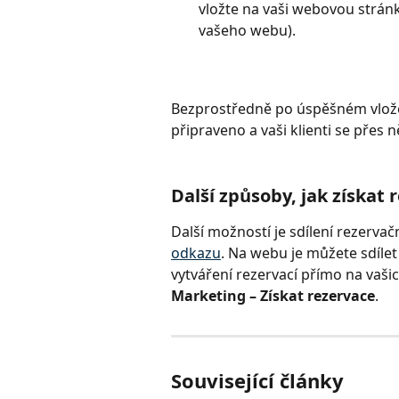
vložte na vaši webovou strán
vašeho webu).
Bezprostředně po úspěšném vložen
připraveno a vaši klienti se přes ně
Další způsoby, jak získat 
Další možností je sdílení rezerv
odkazu
. Na webu je můžete sdílet
vytváření rezervací přímo na vaši
Marketing – Získat rezervace
.
Související články