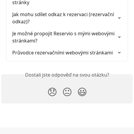
stránky
Jak mohu sdílet odkaz k rezervaci (rezervační 
odkaz)?
Je možné propojit Reservio s mými webovými 
stránkami?
Průvodce rezervačními webovými stránkami
Dostali jste odpověď na svou otázku?
😞
😐
😃