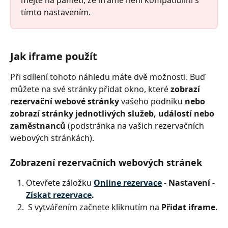
mějte na paměti, že iframe není kompatibilní s 
tímto nastavením.
Jak iframe použít 
Při sdílení tohoto náhledu máte dvě možnosti. Buď 
můžete na své stránky přidat okno, které 
zobrazí 
rezervační webové stránky 
vašeho podniku 
nebo 
zobrazí stránky jednotlivých služeb, událostí nebo 
zaměstnanců 
(podstránka na vašich rezervačních 
webových stránkách). 
Zobrazení rezervačních webových stránek
Otevřete záložku 
Online rezervace
 - Nastavení - 
Získat rezervace
.
 S vytvářením začnete kliknutím na
 Přidat iframe.