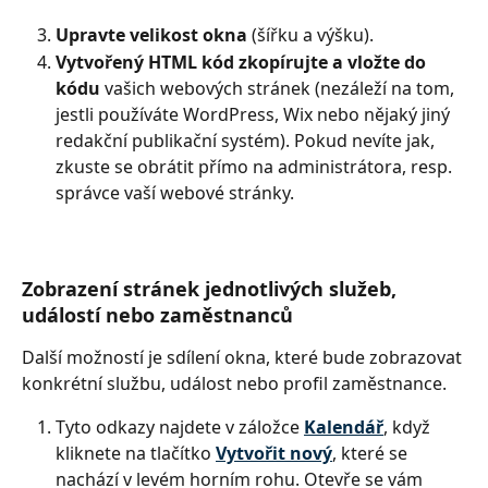
Upravte velikost okna
 (šířku a výšku).
Vytvořený HTML kód zkopírujte a vložte do
kódu
 vašich webových stránek (nezáleží na tom, 
jestli používáte WordPress, Wix nebo nějaký jiný 
redakční publikační systém). Pokud nevíte jak, 
zkuste se obrátit přímo na administrátora, resp. 
správce vaší webové stránky.
Zobrazení stránek jednotlivých služeb, 
událostí nebo zaměstnanců
Další možností je sdílení okna, které bude zobrazovat 
konkrétní službu, událost nebo profil zaměstnance. 
Tyto odkazy najdete v záložce 
Kalendář
, když 
kliknete na tlačítko
Vytvořit nový
, které se 
nachází v levém horním rohu. Otevře se vám 