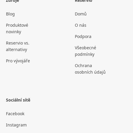
Zdroje
Reservio
Blog
Domů
Produktové
O nás
novinky
Podpora
Reservio vs.
Všeobecné
alternativy
podmínky
Pro vývojáře
Ochrana
osobních údajů
Sociální sítě
Facebook
Instagram