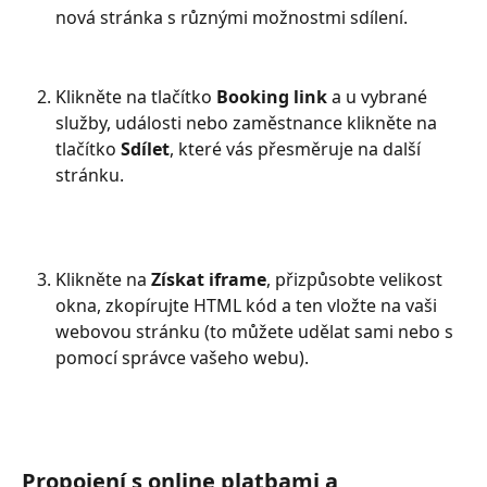
nová stránka s různými možnostmi sdílení.
Klikněte na tlačítko 
Booking link
 a u vybrané 
služby, události nebo zaměstnance klikněte na 
tlačítko 
Sdílet
, které vás přesměruje na další 
stránku.
Klikněte na 
Získat iframe
, přizpůsobte velikost 
okna, zkopírujte HTML kód a ten vložte na vaši 
webovou stránku (to můžete udělat sami nebo s 
pomocí správce vašeho webu).
Propojení s online platbami a 