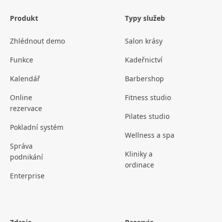
Produkt
Typy služeb
Zhlédnout demo
Salon krásy
Funkce
Kadeřnictví
Kalendář
Barbershop
Online
Fitness studio
rezervace
Pilates studio
Pokladní systém
Wellness a spa
Správa
Kliniky a
podnikání
ordinace
Enterprise