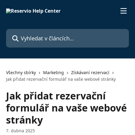
Přeskočit na hlavní obsah
Vyhledat v článcích…
Všechny sbírky
Marketing
Získávaní rezervací
Jak přidat rezervační formulář na vaše webové stránky
Jak přidat rezervační
formulář na vaše webové
stránky
7. dubna 2025