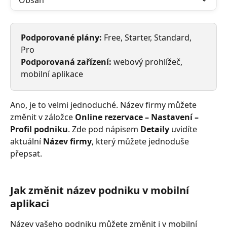
Obsah
Podporované plány:
 Free, Starter, Standard, 
Pro
Podporovaná zařízení:
 webový prohlížeč, 
mobilní aplikace
Ano, je to velmi jednoduché. Název firmy můžete 
změnit v záložce 
Online rezervace – Nastavení – 
Profil podniku
. Zde pod nápisem 
Detaily 
uvidíte 
aktuální 
Název firmy
, který můžete jednoduše 
přepsat. 
Jak změnit název podniku v mobilní 
aplikaci
Název vašeho podniku můžete změnit i v mobilní 