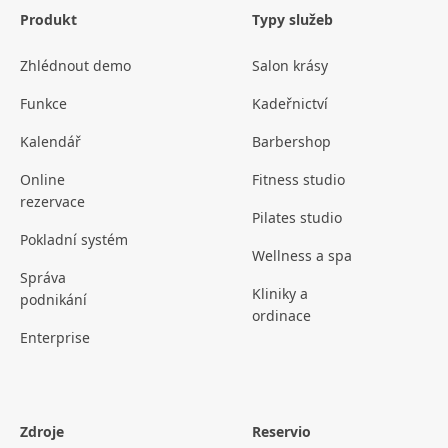
Produkt
Typy služeb
Zhlédnout demo
Salon krásy
Funkce
Kadeřnictví
Kalendář
Barbershop
Online
Fitness studio
rezervace
Pilates studio
Pokladní systém
Wellness a spa
Správa
Kliniky a
podnikání
ordinace
Enterprise
Zdroje
Reservio