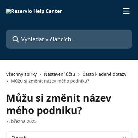
Přeskočit na hlavní obsah
Vyhledat v článcích…
Všechny sbírky
Nastavení účtu
Často kladené dotazy
Můžu si změnit název mého podniku?
Můžu si změnit název
mého podniku?
7. března 2025