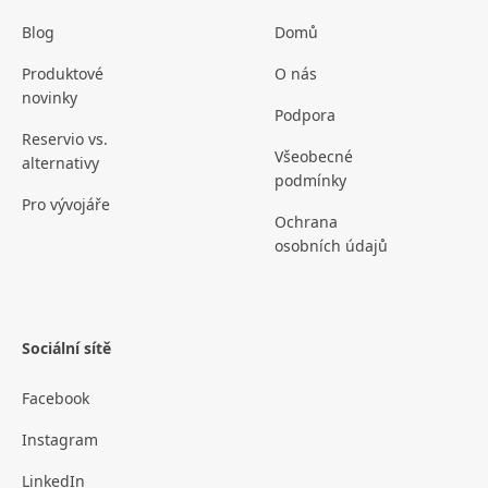
Blog
Domů
Produktové
O nás
novinky
Podpora
Reservio vs.
Všeobecné
alternativy
podmínky
Pro vývojáře
Ochrana
osobních údajů
Sociální sítě
Facebook
Instagram
LinkedIn