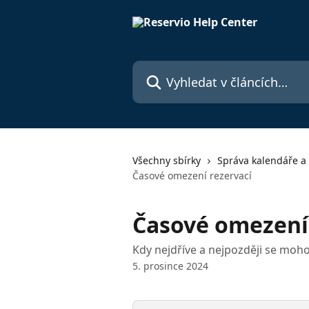
Přeskočit na hlavní obsah
Vyhledat v článcích…
Všechny sbírky
Správa kalendáře a 
Časové omezení rezervací
Časové omezení 
Kdy nejdříve a nejpozději se moho
5. prosince 2024