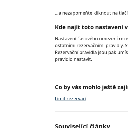
…a nezapomeňte kliknout na tlač
Kde najít toto nastavení v
Nastavení časového omezení rezer
ostatními rezervačními pravidly. S
Rezervační pravidla jsou pak umís
pravidlo nastavit.
Co by vás mohlo ještě zaj
Limit rezervací
Související články