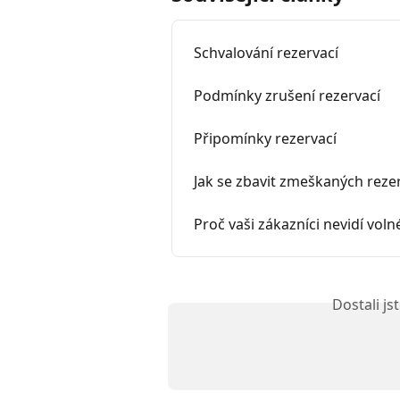
Schvalování rezervací
Podmínky zrušení rezervací
Připomínky rezervací
Jak se zbavit zmeškaných reze
Proč vaši zákazníci nevidí voln
Dostali j