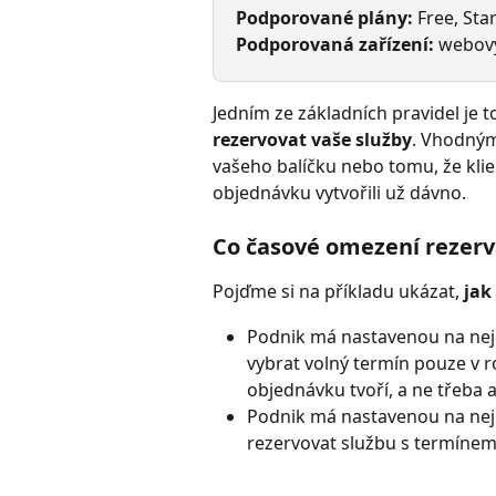
Podporované plány:
 Free, Sta
Podporovaná zařízení:
 webový
Jedním ze základních pravidel je to
rezervovat vaše služby
. Vhodným
vašeho balíčku nebo tomu, že klie
objednávku vytvořili už dávno.
Co časové omezení rezer
Pojďme si na příkladu ukázat, 
jak
Podnik má nastavenou na nejdř
vybrat volný termín pouze v 
objednávku tvoří, a ne třeba a
Podnik má nastavenou na nejp
rezervovat službu s termínem