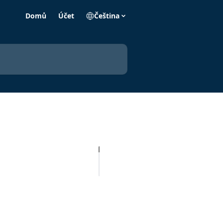
Domů
Účet
Čeština