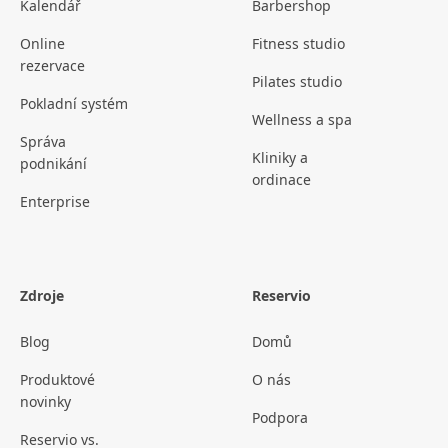
Kalendář
Barbershop
Online
Fitness studio
rezervace
Pilates studio
Pokladní systém
Wellness a spa
Správa
Kliniky a
podnikání
ordinace
Enterprise
Zdroje
Reservio
Blog
Domů
Produktové
O nás
novinky
Podpora
Reservio vs.