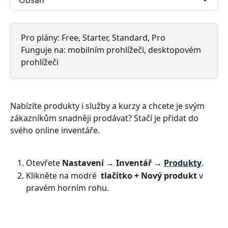
Obsah
Pro plány: Free, Starter, Standard, Pro
Funguje na: mobilním prohlížeči, desktopovém 
prohlížeči
Nabízíte produkty i služby a kurzy a chcete je svým 
zákazníkům snadněji prodávat? Stačí je přidat do 
svého online inventáře.
Otevřete 
Nastavení
→ Inventář → 
Produkty
.
Klikněte na modré 
 tlačítko + Nový produkt
 v 
pravém horním rohu.