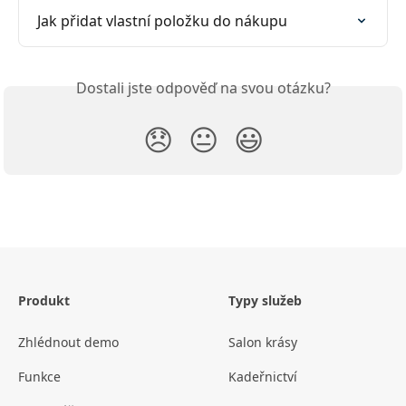
Jak přidat vlastní položku do nákupu
Dostali jste odpověď na svou otázku?
😞
😐
😃
Produkt
Typy služeb
Zhlédnout demo
Salon krásy
Funkce
Kadeřnictví