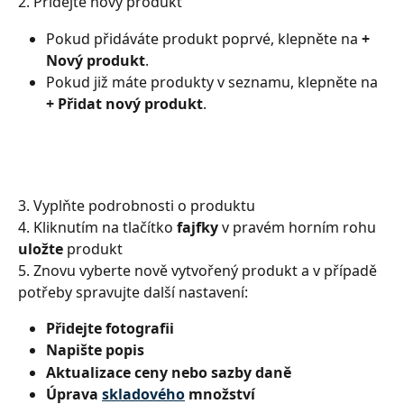
2. Přidejte nový produkt
Pokud přidáváte produkt poprvé, klepněte na 
+ 
Nový produkt
.
Pokud již máte produkty v seznamu, klepněte na 
+ Přidat nový produkt
.
3. Vyplňte podrobnosti o produktu
4. Kliknutím na tlačítko 
fajfky 
v pravém horním rohu 
uložte 
produkt
5. Znovu vyberte nově vytvořený produkt a v případě 
potřeby spravujte další nastavení:
Přidejte fotografii
Napište popis
Aktualizace ceny nebo sazby daně
Úprava 
skladového
 množství