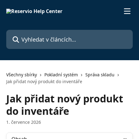
Přeskočit na hlavní obsah
Vyhledat v článcích…
Všechny sbírky
Pokladní systém
Správa skladu
Jak přidat nový produkt do inventáře
Jak přidat nový produkt
do inventáře
1. července 2026