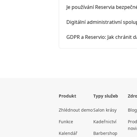
Je používání Reservia bezpečn
Digitální administrativní spolu
GDPR a Reservio: Jak chránit d
Produkt
Typy služeb
Zdro
Zhlédnout demo
Salon krásy
Blog
Funkce
Kadeřnictví
Prod
novi
Kalendář
Barbershop