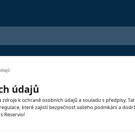
údajů
ch údajů
 zdroje k ochraně osobních údajů a souladu s předpisy. Ta
regulace, které zajistí bezpečnost vašeho podnikání a dodr
s Reservio!