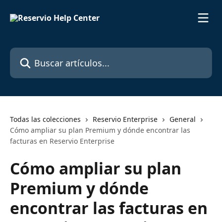
Ir al contenido principal
Buscar artículos...
Todas las colecciones
Reservio Enterprise
General
Cómo ampliar su plan Premium y dónde encontrar las
facturas en Reservio Enterprise
Cómo ampliar su plan
Premium y dónde
encontrar las facturas en