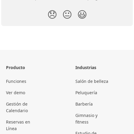
😞
😐
😃
Producto
Industrias
Funciones
Salón de belleza
Ver demo
Peluquería
Gestión de
Barbería
Calendario
Gimnasio y
Reservas en
fitness
Línea
Estudio de