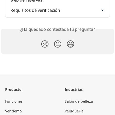
web de reservas?
Requisitos de verificación
¿Ha quedado contestada tu pregunta?
😞
😐
😃
Producto
Industrias
Funciones
Salón de belleza
Ver demo
Peluquería