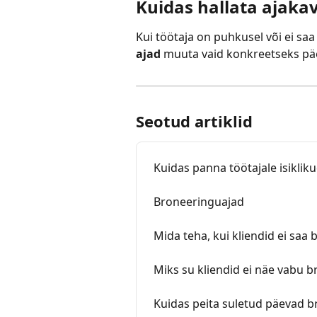
Kuidas hallata ajaka
Kui töötaja on puhkusel või ei saa
ajad
 muuta vaid konkreetseks päe
Seotud artiklid
Kuidas panna töötajale isiklik
Broneeringuajad
Mida teha, kui kliendid ei saa
Miks su kliendid ei näe vabu 
Kuidas peita suletud päevad b