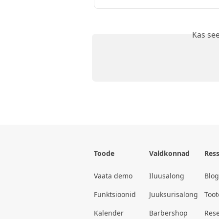
Kas see
Toode
Valdkonnad
Ress
Vaata demo
Iluusalong
Blog
Funktsioonid
Juuksurisalong
Too
Kalender
Barbershop
Rese