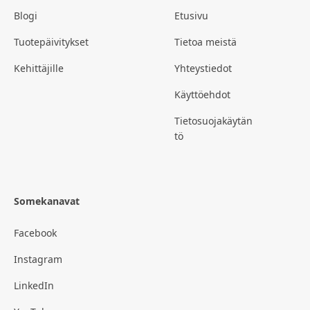
Blogi
Etusivu
Tuotepäivitykset
Tietoa meistä
Kehittäjille
Yhteystiedot
Käyttöehdot
Tietosuojakäytän
tö
Somekanavat
Facebook
Instagram
LinkedIn