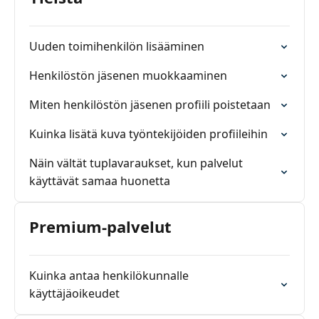
Uuden toimihenkilön lisääminen
Henkilöstön jäsenen muokkaaminen
Miten henkilöstön jäsenen profiili poistetaan
Kuinka lisätä kuva työntekijöiden profiileihin
Näin vältät tuplavaraukset, kun palvelut
käyttävät samaa huonetta
Premium-palvelut
Kuinka antaa henkilökunnalle
käyttäjäoikeudet