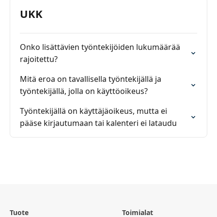
UKK
Onko lisättävien työntekijöiden lukumäärää
rajoitettu?
Mitä eroa on tavallisella työntekijällä ja
työntekijällä, jolla on käyttöoikeus?
Työntekijällä on käyttäjäoikeus, mutta ei
pääse kirjautumaan tai kalenteri ei lataudu
Tuote
Toimialat