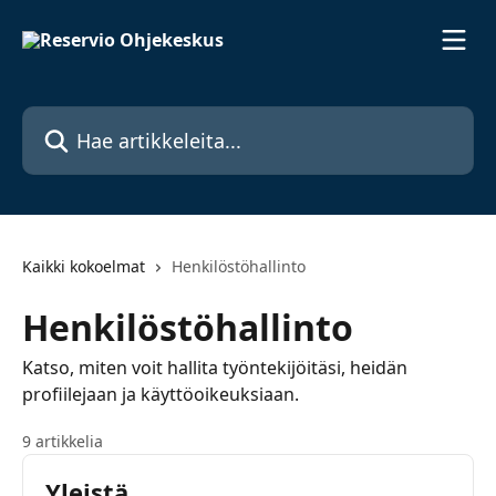
Siirry pääsisältöön
Hae artikkeleita...
Kaikki kokoelmat
Henkilöstöhallinto
Henkilöstöhallinto
Katso, miten voit hallita työntekijöitäsi, heidän
profiilejaan ja käyttöoikeuksiaan.
9 artikkelia
Yleistä