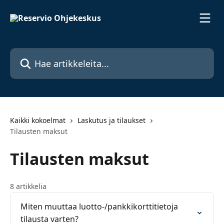
Siirry pääsisältöön
Hae artikkeleita...
Kaikki kokoelmat
Laskutus ja tilaukset
Tilausten maksut
Tilausten maksut
8 artikkelia
Miten muuttaa luotto-/pankkikorttitietoja
tilausta varten?