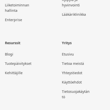
Liiketoiminnan
hyvinvointi
hallinta
Lääkäriklinikka
Enterprise
Resurssit
Yritys
Blogi
Etusivu
Tuotepäivitykset
Tietoa meistä
Kehittäjille
Yhteystiedot
Käyttöehdot
Tietosuojakäytän
tö