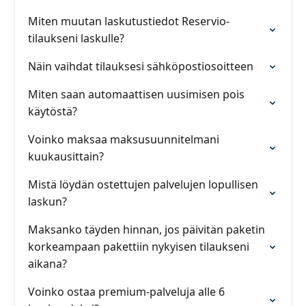
Miten muutan laskutustiedot Reservio-
tilaukseni laskulle?
Näin vaihdat tilauksesi sähköpostiosoitteen
Miten saan automaattisen uusimisen pois
käytöstä?
Voinko maksaa maksusuunnitelmani
kuukausittain?
Mistä löydän ostettujen palvelujen lopullisen
laskun?
Maksanko täyden hinnan, jos päivitän paketin
korkeampaan pakettiin nykyisen tilaukseni
aikana?
Voinko ostaa premium-palveluja alle 6