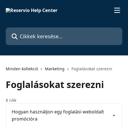
Ugrás a fő tartalomra
Cikkek keresése…
Minden kollekció
Marketing
Foglalásokat szerezni
Foglalásokat szerezni
8 cikk
Hogyan használjon egy foglalási weboldalt
promócióra