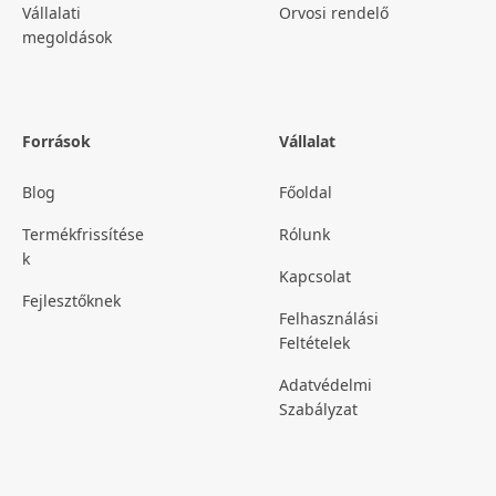
Vállalati
Orvosi rendelő
megoldások
Források
Vállalat
Blog
Főoldal
Termékfrissítése
Rólunk
k
Kapcsolat
Fejlesztőknek
Felhasználási
Feltételek
Adatvédelmi
Szabályzat