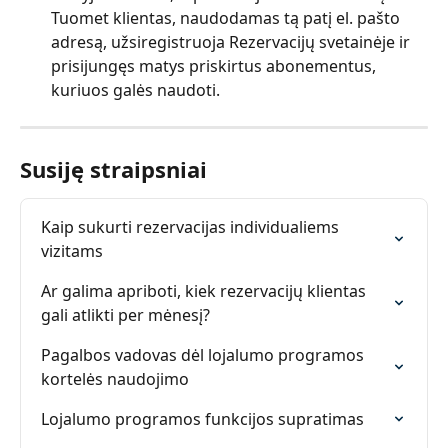
Tuomet klientas, naudodamas tą patį el. pašto 
adresą, užsiregistruoja Rezervacijų svetainėje ir 
prisijungęs matys priskirtus abonementus, 
kuriuos galės naudoti.
Susiję straipsniai
Kaip sukurti rezervacijas individualiems 
vizitams
Ar galima apriboti, kiek rezervacijų klientas 
gali atlikti per mėnesį?
Pagalbos vadovas dėl lojalumo programos 
kortelės naudojimo
Lojalumo programos funkcijos supratimas