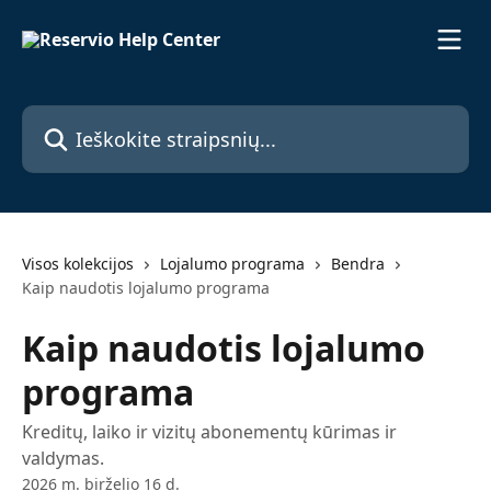
Pereiti prie pagrindinio turinio
Ieškokite straipsnių...
Visos kolekcijos
Lojalumo programa
Bendra
Kaip naudotis lojalumo programa
Kaip naudotis lojalumo
programa
Kreditų, laiko ir vizitų abonementų kūrimas ir
valdymas.
2026 m. birželio 16 d.