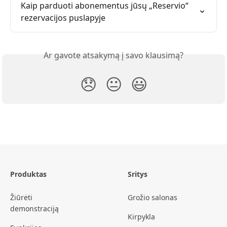
Kaip parduoti abonementus jūsų „Reservio“ 
rezervacijos puslapyje
Ar gavote atsakymą į savo klausimą?
😞
😐
😃
Produktas
Sritys
Žiūrėti
Grožio salonas
demonstraciją
Kirpykla