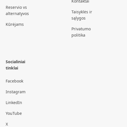
Kontaktai
Reservio vs
Taisyklės ir
alternatyvos
sąlygos
Kūrėjams
Privatumo
politika
Socialiniai
tinklai
Facebook
Instagram
LinkedIn
YouTube
X