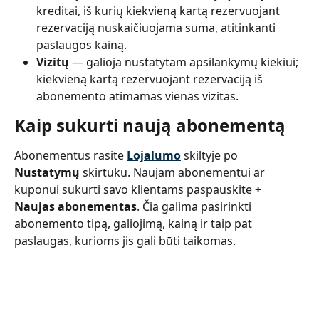
kreditai, iš kurių kiekvieną kartą rezervuojant 
rezervaciją nuskaičiuojama suma, atitinkanti 
paslaugos kainą.
Vizitų 
— galioja nustatytam apsilankymų kiekiui; 
kiekvieną kartą rezervuojant rezervaciją iš 
abonemento atimamas vienas vizitas.
Kaip sukurti naują abonementą
Abonementus rasite 
Lojalumo
skiltyje po 
Nustatymų
 skirtuku. Naujam abonementui ar 
kuponui sukurti savo klientams paspauskite 
+ 
Naujas abonementas
. Čia galima pasirinkti 
abonemento tipą, galiojimą, kainą ir taip pat 
paslaugas, kurioms jis gali būti taikomas.