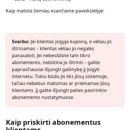
Kaip matote žemiau esančiame paveikslėlyje:
Svarbu: 
Jei klientas įsigyja kuponą, o vėliau jis 
ištrinamas – klientas vėliau jo negalės 
panaudoti. Jei nebesiūlote tam tikro 
abonemento, nebūtina jo ištrinti – galite 
paprasčiausiai išjungti galimybę jį įsigyti 
internetu. Tokiu būdu jis liks Jūsų sistemoje, 
tačiau nebebus matomas ar prieinamas Jūsų 
klientams. Jį galite išjungti paties pasirinkto 
abonemento nustatymuose.
Kaip priskirti abonementus 
klientams