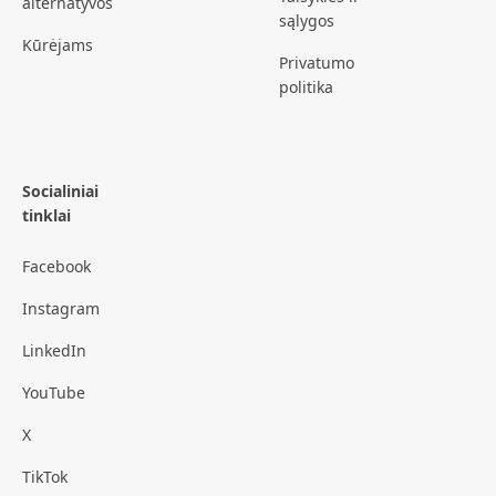
alternatyvos
sąlygos
Kūrėjams
Privatumo
politika
Socialiniai
tinklai
Facebook
Instagram
LinkedIn
YouTube
X
TikTok