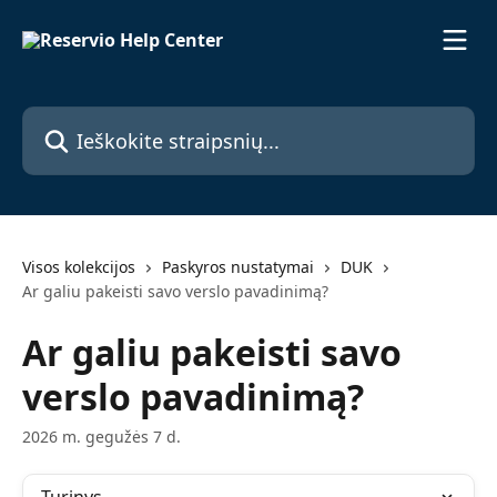
Pereiti prie pagrindinio turinio
Ieškokite straipsnių...
Visos kolekcijos
Paskyros nustatymai
DUK
Ar galiu pakeisti savo verslo pavadinimą?
Ar galiu pakeisti savo
verslo pavadinimą?
2026 m. gegužės 7 d.