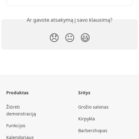
Ar gavote atsakymą į savo klausimą?
😞
😐
😃
Produktas
Sritys
Žiūrėti
Grožio salonas
demonstraciją
Kirpykla
Funkcijos
Barbershopas
Kalendoriaus