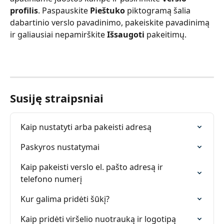
profilis
. Paspauskite 
Pieštuko
 piktogramą šalia 
dabartinio verslo pavadinimo, pakeiskite pavadinimą 
ir galiausiai nepamirškite 
Išsaugoti
 pakeitimų.
Susiję straipsniai
Kaip nustatyti arba pakeisti adresą
Paskyros nustatymai
Kaip pakeisti verslo el. pašto adresą ir 
telefono numerį
Kur galima pridėti šūkį?
Kaip pridėti viršelio nuotrauką ir logotipą