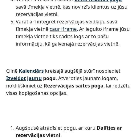
savā tīmekļa vietnē, kas novirzīs klientus uz jūsu 
rezervācijas vietni.
Varat arī integrēt rezervācijas veidlapu savā 
tīmekļa vietnē 
caur iframe
. Ar iegulto iframe jūsu 
tīmekļa vietnē tiks rādīts logs ar to pašu 
informāciju, kā galvenajā rezervācijas vietnē.
Cilnē 
Kalendārs
 kreisajā augšējā stūrī nospiediet 
Izveidot jaunu
 pogu
. Atveroties jaunam logam, 
noklikšķiniet uz 
Rezervācijas saites poga
, lai redzētu 
visas kopīgošanas opcijas.
Augšpusē atradīsiet pogu, ar kuru 
Dalīties ar 
rezervācijas vietni
.