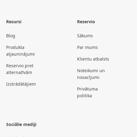
Resursi
Reservio
Blog
Sākums
Produkta
Par mums
atjauninājumi
Klientu atbalsts
Reservio pret
Noteikumi un
alternatīvām
nosacījumi
Izstrādātājiem
Privātuma
politika
Sociālie mediji