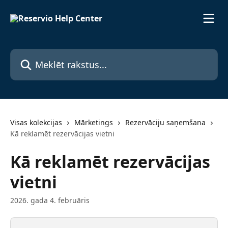
Pāriet uz galveno saturu
Meklēt rakstus...
Visas kolekcijas
Mārketings
Rezervāciju saņemšana
Kā reklamēt rezervācijas vietni
Kā reklamēt rezervācijas
vietni
2026. gada 4. februāris