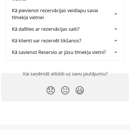
Kā pievienot rezervācijas veidlapu savai 
tīmekļa vietnei
Kā dalīties ar rezervācijas saiti?
Kā klienti var rezervēt tikšanos?
Kā savienot Reservio ar jūsu tīmekļa vietni?
Vai saņēmāt atbildi uz savu jautājumu?
😞
😐
😃