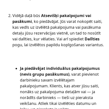
Vidējā daļā būs 
Atsevišķi pakalpojumi vai 
pasākumi
, ko piedāvājat. Jūs varat nokopēt saiti, 
kas vedīs uz izvēlētā pakalpojuma vai pasākuma 
detaļu jūsu rezervācijas vietnē, un tad to nosūtīt 
vai dalīties, kur vēlaties. Vai arī spiediet 
Dalīties
pogu, lai izvēlētos papildu kopīgošanas variantus.
Ja piedāvājat individuālus pakalpojumus 
(nevis grupu pasākumus)
, varat pievienot 
darbinieku savam izvēlētajam 
pakalpojumam. Klients, kas atver jūsu saiti, 
nonāks uz pakalpojuma detaļām vai — ja 
norādīts darbinieks — tieši uz pieraksta 
veikšanu. Atliek tikai izvēlēties datumu un 