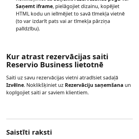
Saņemt iframe
, pielāgojiet dizainu, kopējiet 
HTML kodu un ielīmējiet to savā tīmekļa vietnē 
(to var izdarīt pats vai ar tīmekļa pārziņa 
palīdzību).
Kur atrast rezervācijas saiti 
Reservio Business lietotnē
Saiti uz savu rezervācijas vietni atradīsiet sadaļā 
Izvēlne
. Noklikšķiniet uz 
Rezervāciju saņemšana
 un 
kopīgojiet saiti ar saviem klientiem.
Saistīti raksti