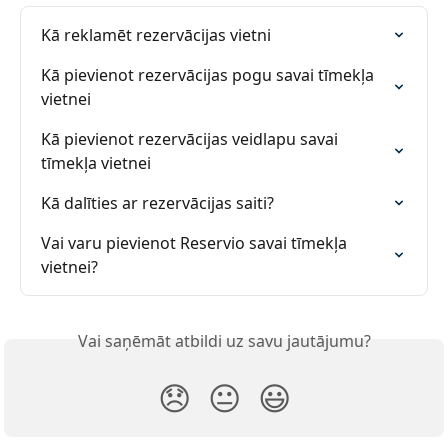
Kā reklamēt rezervācijas vietni
Kā pievienot rezervācijas pogu savai tīmekļa 
vietnei
Kā pievienot rezervācijas veidlapu savai 
tīmekļa vietnei
Kā dalīties ar rezervācijas saiti?
Vai varu pievienot Reservio savai tīmekļa 
vietnei?
Vai saņēmāt atbildi uz savu jautājumu?
😞
😐
😃