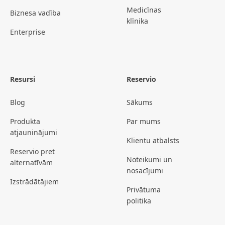
Medicīnas
Biznesa vadība
klīnika
Enterprise
Resursi
Reservio
Blog
Sākums
Produkta
Par mums
atjauninājumi
Klientu atbalsts
Reservio pret
Noteikumi un
alternatīvām
nosacījumi
Izstrādātājiem
Privātuma
politika