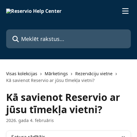
Pāriet uz galveno saturu
Meklēt rakstus...
Visas kolekcijas
Mārketings
Rezervāciju vietne
Kā savienot Reservio ar jūsu tīmekļa vietni?
Kā savienot Reservio ar
jūsu tīmekļa vietni?
2026. gada 4. februāris