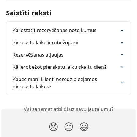
Saistīti raksti
Kā iestatīt rezervēšanas noteikumus
Pierakstu laika ierobežojumi
Rezervēšanas atļaujas
Kā ierobežot pierakstu laiku skaitu dienā
Kāpēc mani klienti neredz pieejamos 
pierakstu laikus?
Vai saņēmāt atbildi uz savu jautājumu?
😞
😐
😃