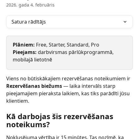
2026. gada 4. februāris
Satura rādītājs
Plāniem: 
Free, Starter, Standard, Pro
Pieejams: 
darbvirsmas pārlūkprogrammā, 
mobilajā lietotnē
Viens no būtiskākajiem rezervēšanas noteikumiem ir 
Rezervēšanas biežums
 — laika intervāls starp 
pieejamajiem pieraksta laikiem, kas tiks parādīti jūsu 
klientiem.
Kā darbojas šis rezervēšanas 
noteikums?
Noklusējuma vērtība ir 15 minūtes. Tas nozīmē, ka 