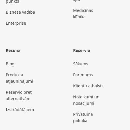
punkts
Medicīnas
Biznesa vadība
klīnika
Enterprise
Resursi
Reservio
Blog
Sākums
Produkta
Par mums
atjauninājumi
Klientu atbalsts
Reservio pret
Noteikumi un
alternatīvām
nosacījumi
Izstrādātājiem
Privātuma
politika