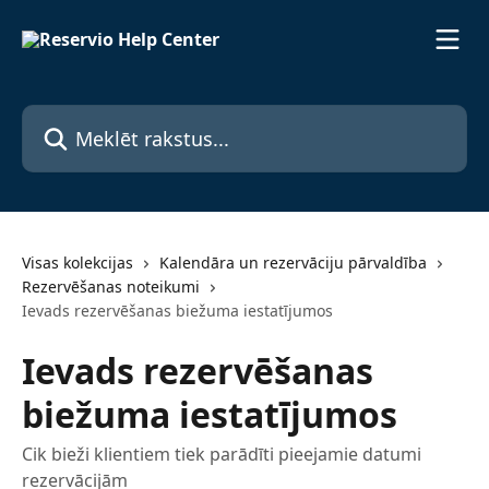
Pāriet uz galveno saturu
Meklēt rakstus...
Visas kolekcijas
Kalendāra un rezervāciju pārvaldība
Rezervēšanas noteikumi
Ievads rezervēšanas biežuma iestatījumos
Ievads rezervēšanas
biežuma iestatījumos
Cik bieži klientiem tiek parādīti pieejamie datumi
rezervācijām