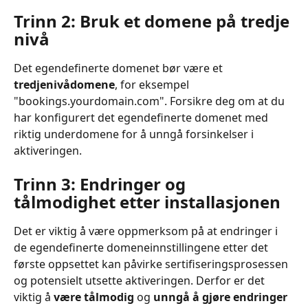
Trinn 2: Bruk et domene på tredje 
nivå
Det egendefinerte domenet bør være et 
tredjenivådomene
, for eksempel 
"bookings.yourdomain.com". Forsikre deg om at du 
har konfigurert det egendefinerte domenet med 
riktig underdomene for å unngå forsinkelser i 
aktiveringen.
Trinn 3: Endringer og 
tålmodighet etter installasjonen
Det er viktig å være oppmerksom på at endringer i 
de egendefinerte domeneinnstillingene etter det 
første oppsettet kan påvirke sertifiseringsprosessen 
og potensielt utsette aktiveringen. Derfor er det 
viktig å 
være tålmodig
 og 
unngå å gjøre endringer