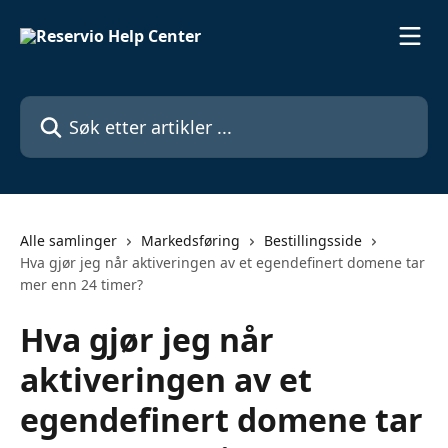
Gå til hovedinnhold
Søk etter artikler ...
Alle samlinger
Markedsføring
Bestillingsside
Hva gjør jeg når aktiveringen av et egendefinert domene tar
mer enn 24 timer?
Hva gjør jeg når
aktiveringen av et
egendefinert domene tar