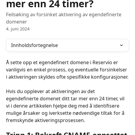
mer enn 24 timer?
Feilsøking av forsinket aktivering av egendefinerte
domener
4. juni 2024
Innholdsfortegnelse
Å sette opp et egendefinert domene i Reservio er 
vanligvis en enkel prosess, og eventuelle forsinkelser 
i aktiveringen skyldes ofte spesifikke konfigurasjoner.
Hvis du opplever at aktiveringen av det 
egendefinerte domenet ditt tar mer enn 24 timer, vil 
vi i denne artikkelen hjelpe deg med å identifisere 
mulige årsaker og iverksette nødvendige tiltak for å 
fremskynde aktiveringsprosessen.
Trinn 1: Bekreft CNAME-oppsettet 