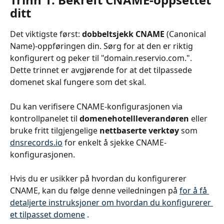
ditt
Det viktigste først: 
dobbeltsjekk CNAME
 (Canonical 
Name)-oppføringen din. Sørg for at den er riktig 
konfigurert og peker til "domain.reservio.com.". 
Dette trinnet er avgjørende for at det tilpassede 
domenet skal fungere som det skal. 
Du kan verifisere CNAME-konfigurasjonen via 
kontrollpanelet til 
domenehotellleverandøren
 eller 
bruke fritt tilgjengelige 
nettbaserte verktøy
 som 
dnsrecords.io
 for enkelt å sjekke CNAME-
konfigurasjonen.
Hvis du er usikker på hvordan du konfigurerer 
CNAME, kan du følge denne veiledningen på 
for å få 
detaljerte instruksjoner om hvordan du konfigurerer 
et tilpasset domene
 .