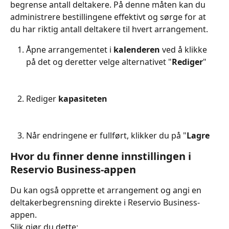
begrense antall deltakere. På denne måten kan du 
administrere bestillingene effektivt og sørge for at 
du har riktig antall deltakere til hvert arrangement.
Åpne arrangementet i 
kalenderen
 ved å klikke 
på det og deretter velge alternativet "
Rediger
"
Rediger 
kapasiteten
Når endringene er fullført, klikker du på "
Lagre
Hvor du finner denne innstillingen i 
Reservio Business-appen
Du kan også opprette et arrangement og angi en 
deltakerbegrensning direkte i Reservio Business-
appen.
Slik gjør du dette: