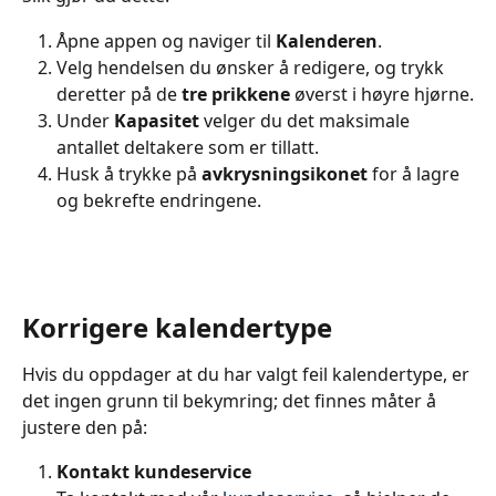
Åpne appen og naviger til 
Kalenderen
.
Velg hendelsen du ønsker å redigere, og trykk 
deretter på de 
tre prikkene
 øverst i høyre hjørne.
Under 
Kapasitet
 velger du det maksimale 
antallet deltakere som er tillatt.
Husk å trykke på 
avkrysningsikonet 
for å lagre 
og bekrefte endringene.
Korrigere kalendertype
Hvis du oppdager at du har valgt feil kalendertype, er 
det ingen grunn til bekymring; det finnes måter å 
justere den på:
Kontakt kundeservice