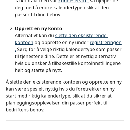
Ta kontakt med vår 
kundeservice
, så hjelper de 
deg med å endre kalendertypen slik at den 
passer til dine behov
Opprett en ny konto 
Alternativt kan du 
slette den eksisterende 
kontoen
 og opprette en ny under 
registreringen
.
 Sørg for å velge riktig kalendertype som passer 
til tjenestene dine. Dette er et nyttig alternativ 
hvis du ønsker å tilbakestille kontoinnstillingene 
helt og starte på nytt.
Å slette den eksisterende kontoen og opprette en ny 
kan være spesielt nyttig hvis du foretrekker en ny 
start med riktig kalendertype, slik at du sikrer at 
planleggingsopplevelsen din passer perfekt til 
bedriftens behov.