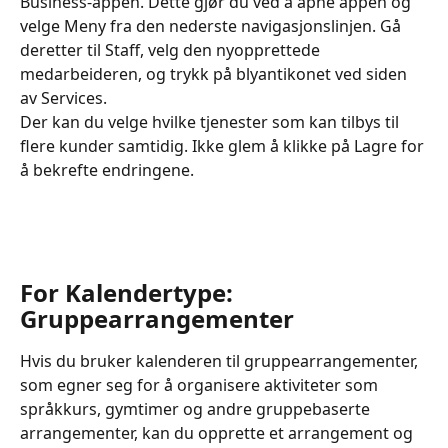
Business-appen. Dette gjør du ved å åpne appen og 
velge Meny fra den nederste navigasjonslinjen. Gå 
deretter til Staff, velg den nyopprettede 
medarbeideren, og trykk på blyantikonet ved siden 
av Services.
Der kan du velge hvilke tjenester som kan tilbys til 
flere kunder samtidig. Ikke glem å klikke på Lagre for 
å bekrefte endringene.
For Kalendertype: 
Gruppearrangementer
Hvis du bruker kalenderen til gruppearrangementer, 
som egner seg for å organisere aktiviteter som 
språkkurs, gymtimer og andre gruppebaserte 
arrangementer, kan du opprette et arrangement og 