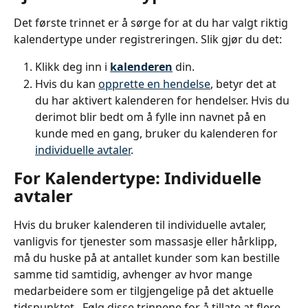
Det første trinnet er å sørge for at du har valgt riktig 
kalendertype under registreringen. Slik gjør du det:
Klikk deg inn i 
kalenderen
 din.
Hvis du kan 
opprette en hendelse
, betyr det at 
du har aktivert kalenderen for hendelser. Hvis du 
derimot blir bedt om å fylle inn navnet på en 
kunde med en gang, bruker du kalenderen for 
individuelle avtaler
.
For Kalendertype: Individuelle 
avtaler
Hvis du bruker kalenderen til individuelle avtaler, 
vanligvis for tjenester som massasje eller hårklipp, 
må du huske på at antallet kunder som kan bestille 
samme tid samtidig, avhenger av hvor mange 
medarbeidere som er tilgjengelige på det aktuelle 
tidspunktet.  Følg disse trinnene for å tillate at flere 