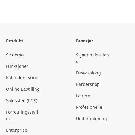
Produkt
Bransjer
Se demo
Skjønnhetssalon
g
Funksjoner
Frisørsalong
Kalenderstyring
Barbershop
Online Bestilling
Lærere
Salgssted (POS)
Profesjonelle
Forretningsstyri
ng
Underholdning
Enterprise