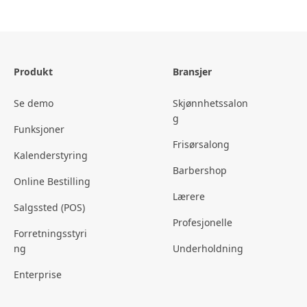
Produkt
Bransjer
Se demo
Skjønnhetssalon
g
Funksjoner
Frisørsalong
Kalenderstyring
Barbershop
Online Bestilling
Lærere
Salgssted (POS)
Profesjonelle
Forretningsstyri
ng
Underholdning
Enterprise