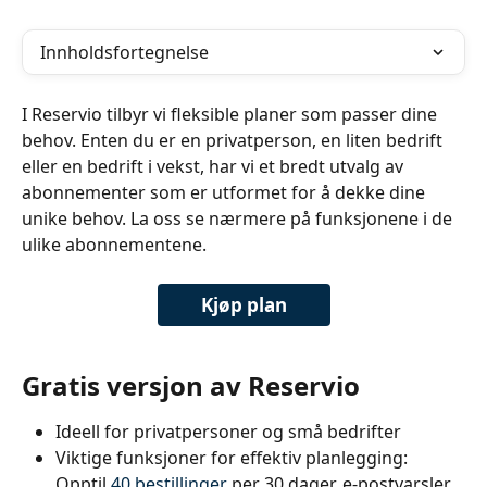
Innholdsfortegnelse
I Reservio tilbyr vi fleksible planer som passer dine 
behov. Enten du er en privatperson, en liten bedrift 
eller en bedrift i vekst, har vi et bredt utvalg av 
abonnementer som er utformet for å dekke dine 
unike behov. La oss se nærmere på funksjonene i de 
ulike abonnementene.
Kjøp plan
Gratis versjon av Reservio
Ideell for privatpersoner og små bedrifter
Viktige funksjoner for effektiv planlegging: 
Opptil 
40 bestillinger
 per 30 dager, e-postvarsler, 