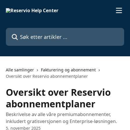
Gå til hovedinnhold
Søk etter artikler ...
Alle samlinger
Fakturering og abonnement
Oversikt over Reservio abonnementplaner
Oversikt over Reservio
abonnementplaner
Beskrivelse av alle våre premiumabonnementer,
inkludert gratisversjonen og Enterprise-løsningen.
5. november 2025