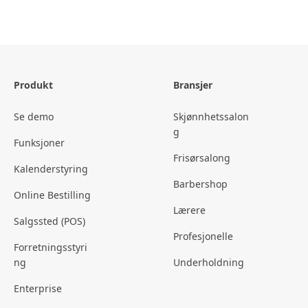
Produkt
Bransjer
Se demo
Skjønnhetssalon
g
Funksjoner
Frisørsalong
Kalenderstyring
Barbershop
Online Bestilling
Lærere
Salgssted (POS)
Profesjonelle
Forretningsstyri
ng
Underholdning
Enterprise