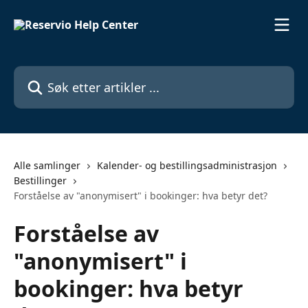
Gå til hovedinnhold
Søk etter artikler ...
Alle samlinger
Kalender- og bestillingsadministrasjon
Bestillinger
Forståelse av "anonymisert" i bookinger: hva betyr det?
Forståelse av
"anonymisert" i
bookinger: hva betyr