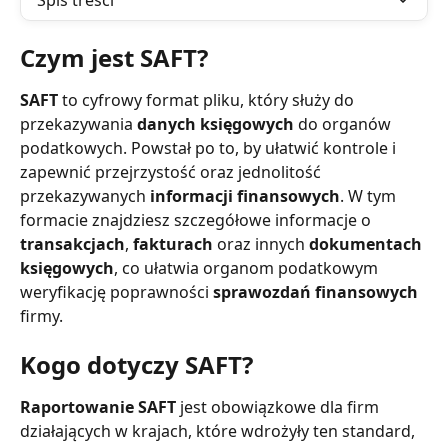
Spis treści
Czym jest SAFT?
SAFT
 to cyfrowy format pliku, który służy do 
przekazywania 
danych księgowych
 do organów 
podatkowych. Powstał po to, by ułatwić kontrole i 
zapewnić przejrzystość oraz jednolitość 
przekazywanych 
informacji finansowych
. W tym 
formacie znajdziesz szczegółowe informacje o 
transakcjach
, 
fakturach
 oraz innych 
dokumentach 
księgowych
, co ułatwia organom podatkowym 
weryfikację poprawności 
sprawozdań finansowych
firmy.
Kogo dotyczy SAFT?
Raportowanie SAFT
 jest obowiązkowe dla firm 
działających w krajach, które wdrożyły ten standard, 