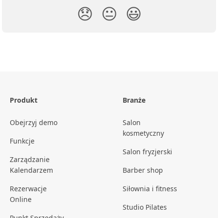
😞
😐
😃
Produkt
Branże
Obejrzyj demo
Salon
kosmetyczny
Funkcje
Salon fryzjerski
Zarządzanie
Kalendarzem
Barber shop
Rezerwacje
Siłownia i fitness
Online
Studio Pilates
Punkt Sprzedaży