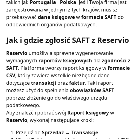
takich jak 
Portugalia
 i 
Polska
. Jeśli Twoja firma jest 
zarejestrowana w jednym z tych krajów, musisz 
przekazywać 
dane księgowe
 w 
formacie SAFT
 do 
odpowiednich organów podatkowych.
Jak i gdzie zgłosić SAFT z Reservio
Reservio
 umożliwia sprawne wygenerowanie 
wymaganych 
raportów księgowych
 dla 
zgodności z 
SAFT
. Platforma tworzy raport księgowy w 
formacie 
CSV
, który zawiera wszelkie niezbędne dane 
dotyczące 
transakcji
 oraz 
faktur
. Taki raport 
możesz użyć do spełnienia 
obowiązków SAFT
poprzez złożenie go do właściwego urzędu 
podatkowego.
Aby znaleźć i pobrać swój 
Raport księgowy
 w 
Reservio
, wykonaj następujące kroki:
Przejdź do 
Sprzedaż → Transakcje
.