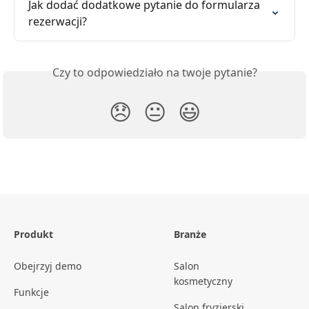
Jak dodać dodatkowe pytanie do formularza 
rezerwacji?
Czy to odpowiedziało na twoje pytanie?
😞
😐
😃
Produkt
Branże
Obejrzyj demo
Salon
kosmetyczny
Funkcje
Salon fryzjerski