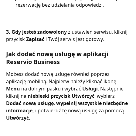
rezerwację bez udzielania odpowiedzi.
3. Gdy jesteś zadowolony 
z ustawień serwisu, kliknij 
przycisk 
Zapisać 
i Twój serwis jest gotowy.
Jak dodać nową usługę w aplikacji 
Reservio Business
Możesz dodać nową usługę również poprzez 
aplikację mobilną. Najpierw należy kliknąć ikonę 
Menu 
na dolnym pasku i wybrać 
Usługi
. Następnie 
kliknij na 
niebieski przycisk Utwórzyć
, wybierz 
Dodać nową usługę
, 
wypełnij wszystkie niezbędne 
informacje,
 i potwierdź tę nową usługę za pomocą 
Utwórzyć
.