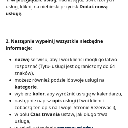
usług, kliknij na niebieski przycisk
 Dodać nową 
usługę
.
2. Następnie wypełnij wszystkie niezbędne 
informacje:
nazwę
 serwisu, aby Twoi klienci mogli go łatwo 
rozpoznać (Tytuł usługi jest ograniczony do 64 
znaków),
możesz również podzielić swoje usługi na 
kategorie
,
wybierz 
kolor
, aby wyróżnić usługę w kalendarzu,
następnie napisz 
opis 
usługi (Twoi klienci 
zobaczą ten opis na Twojej Stronie Rezerwacji),
w polu 
Czas trwania 
ustaw, jak długo trwa 
usługa,