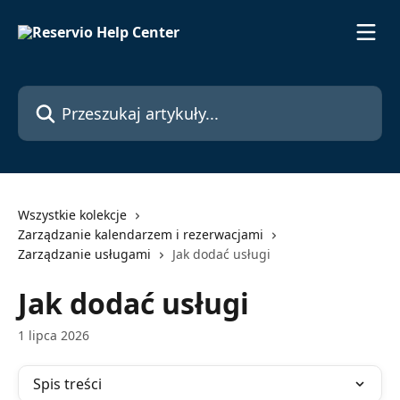
Przejdź do głównej zawartości
Przeszukaj artykuły...
Wszystkie kolekcje
Zarządzanie kalendarzem i rezerwacjami
Zarządzanie usługami
Jak dodać usługi
Jak dodać usługi
1 lipca 2026
Spis treści