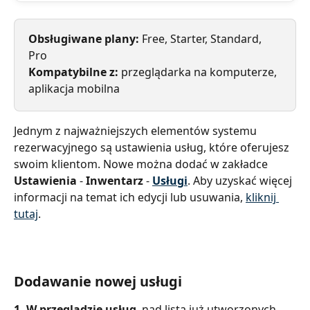
Obsługiwane plany: 
Free, Starter, Standard, 
Pro
Kompatybilne z:
 przeglądarka na komputerze, 
aplikacja mobilna
Jednym z najważniejszych elementów systemu 
rezerwacyjnego są ustawienia usług, które oferujesz 
swoim klientom. Nowe można dodać w zakładce 
Ustawienia 
- 
Inwentarz 
- 
Usługi
. Aby uzyskać więcej 
informacji na temat ich edycji lub usuwania, 
kliknij 
tutaj
.
Dodawanie nowej usługi
1. W przeglądzie usług
, nad listą już utworzonych 