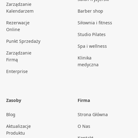
Zarządzanie
Kalendarzem
Barber shop
Rezerwacje
Siłownia i fitness
Online
Studio Pilates
Punkt Sprzedaży
Spa i wellness
Zarządzanie
Klinika
Firmą
medyczna
Enterprise
Zasoby
Firma
Blog
Strona Główna
Aktualizacje
O Nas
Produktu
Kontakt