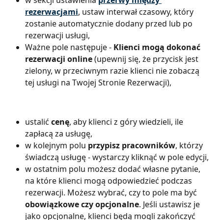
w sekcji ustawienia 
przerwy między 
rezerwacjami
, ustaw interwał czasowy, który 
zostanie automatycznie dodany przed lub po 
rezerwacji usługi,
Ważne pole następuje - 
Klienci mogą dokonać 
rezerwacji online
 (upewnij się, że przycisk jest 
zielony, w przeciwnym razie klienci nie zobaczą 
tej usługi na Twojej Stronie Rezerwacji),
ustalić 
cenę
, aby klienci z góry wiedzieli, ile 
zapłacą za usługę,
w kolejnym polu 
przypisz pracowników
, którzy 
świadczą usługę - wystarczy kliknąć w pole edycji,
w ostatnim polu możesz dodać własne pytanie, 
na które klienci mogą odpowiedzieć podczas 
rezerwacji. Możesz wybrać, czy to pole ma być 
obowiązkowe czy opcjonalne
. Jeśli ustawisz je 
jako opcjonalne, klienci będą mogli zakończyć 