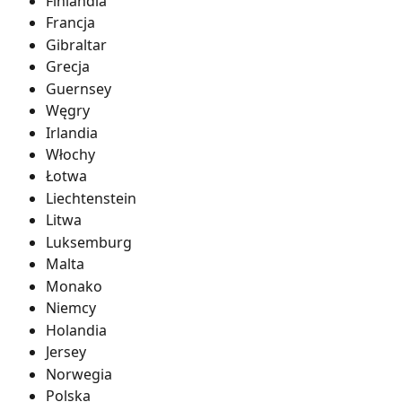
Finlandia
Francja
Gibraltar
Grecja
Guernsey
Węgry
Irlandia
Włochy
Łotwa
Liechtenstein
Litwa
Luksemburg
Malta
Monako
Niemcy
Holandia
Jersey
Norwegia
Polska