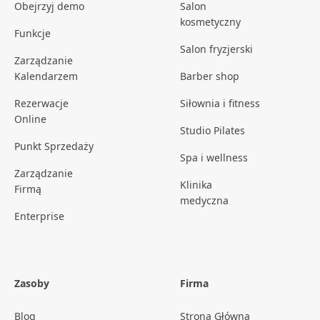
Obejrzyj demo
Salon
kosmetyczny
Funkcje
Salon fryzjerski
Zarządzanie
Kalendarzem
Barber shop
Rezerwacje
Siłownia i fitness
Online
Studio Pilates
Punkt Sprzedaży
Spa i wellness
Zarządzanie
Klinika
Firmą
medyczna
Enterprise
Zasoby
Firma
Blog
Strona Główna