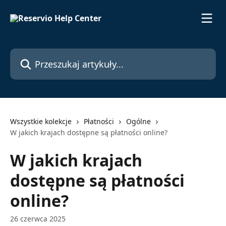
Przejdź do głównej zawartości
Przeszukaj artykuły...
Wszystkie kolekcje
Płatności
Ogólne
W jakich krajach dostępne są płatności online?
W jakich krajach
dostępne są płatności
online?
26 czerwca 2025