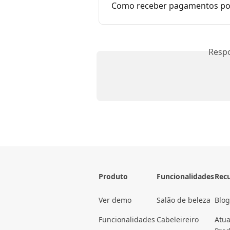
Como receber pagamentos por
Resp
Produto
Funcionalidades
Rec
Ver demo
Salão de beleza
Blog
Funcionalidades
Cabeleireiro
Atua