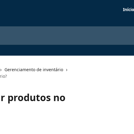
Iníci
Gerenciamento de inventário
rio?
 produtos no