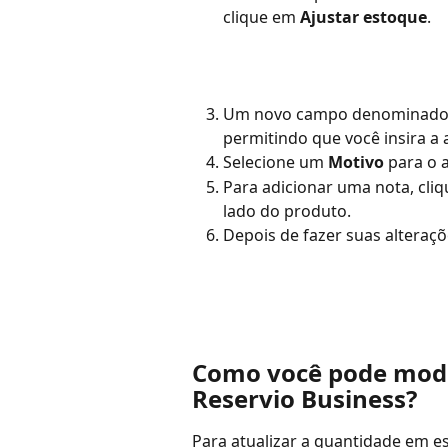
clique em 
Ajustar estoque
.
Um novo campo denominado
permitindo que você insira a 
Selecione um 
Motivo
 para o 
Para adicionar uma nota, cli
lado do produto.
Depois de fazer suas alteraçõ
Como você pode modif
Reservio Business?
Para atualizar a quantidade em e