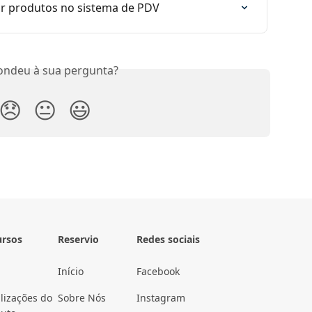
 produtos no sistema de PDV
ondeu à sua pergunta?
😞
😐
😃
ursos
Reservio
Redes sociais
Início
Facebook
lizações do
Sobre Nós
Instagram