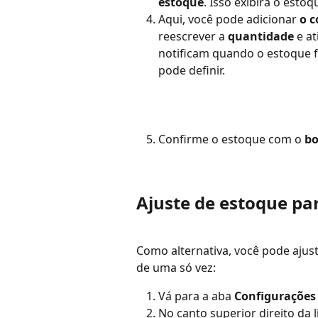
estoque
. Isso exibirá o esto
Aqui, você pode adicionar 
o 
reescrever a 
quantidade
 e at
notificam quando o estoque f
pode definir.
Confirme o estoque com o
 b
Ajuste de estoque pa
Como alternativa, você pode ajus
de uma só vez:
Vá para a aba 
Configurações
No canto superior direito da 