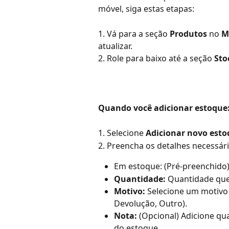
móvel, siga estas etapas:
1. Vá para a seção 
Produtos 
no 
M
atualizar.
2. Role para baixo até a seção 
Sto
Quando você adicionar estoque
1. Selecione 
Adicionar novo est
2. Preencha os detalhes necessár
Em estoque: (Pré-preenchido)
Quantidade: 
Quantidade que
Motivo:
 Selecione um motivo 
Devolução, Outro).
Nota: 
(Opcional) Adicione qu
do estoque.