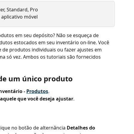
ter, Standard, Pro
aplicativo móvel
dutos em seu depósito? Não se esqueça de 
utos estocados em seu inventário on-line. Você 
 de produtos individuais ou fazer ajustes em 
a só vez. Ambos os tutoriais são fornecidos 
de um único produto
nventário - 
Produtos
.
naquele que você deseja ajustar
.
lique no botão de alternância 
Detalhes do 