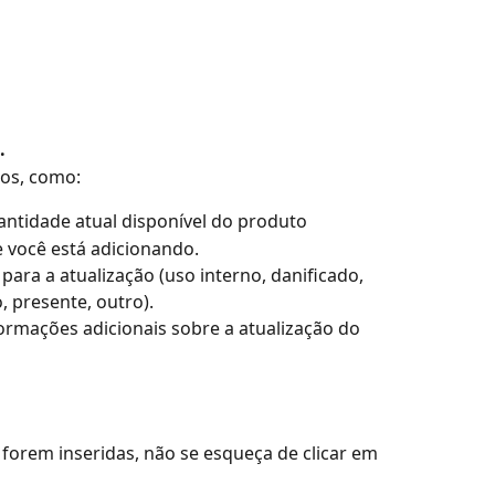
.
ios, como:
ntidade atual disponível do produto 
 você está adicionando. 
para a atualização (uso interno, danificado, 
, presente, outro).
formações adicionais sobre a atualização do 
forem inseridas, não se esqueça de clicar em