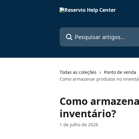
Passar para o conteúdo principal
Pesquisar artigos...
Todas as coleções
Ponto de venda
Como armazenar produtos no inventá
Como armazenar
inventário?
1 de julho de 2026