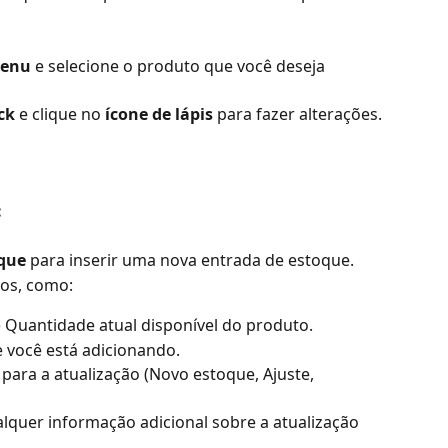
enu 
e selecione o produto que você deseja 
ck 
e clique no 
ícone de lápis
 para fazer alterações.
:
oque
 para inserir uma nova entrada de estoque.
ios, como:
 Quantidade atual disponível do produto.
 você está adicionando.
para a atualização (Novo estoque, Ajuste, 
alquer informação adicional sobre a atualização 