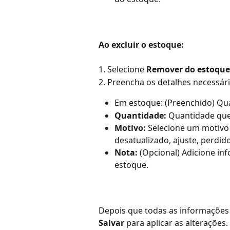
Ao excluir o estoque:
1. Selecione 
Remover do estoque
2. Preencha os detalhes necessár
Em estoque:
(Preenchido)
Qua
Quantidade:
 Quantidade que
Motivo:
 Selecione um motivo 
desatualizado, ajuste, perdido
Nota:
 (Opcional) Adicione in
estoque.
Depois que todas as informações 
Salvar
 para aplicar as alterações.