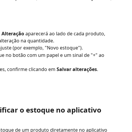
 
Alteração
 aparecerá ao lado de cada produto, 
alteração na quantidade.
ajuste (por exemplo, "Novo estoque").
que no botão com um papel e um sinal de "+" ao 
es, confirme clicando em 
Salvar alterações
.
icar o estoque no aplicativo 
stoque de um produto diretamente no aplicativo 