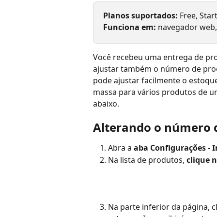
Planos suportados:
 Free, Star
Funciona em: 
navegador web, 
Você recebeu uma entrega de pro
ajustar também o número de prod
pode ajustar facilmente o estoque
massa para vários produtos de um
abaixo.
Alterando o número 
Abra a
 aba Configurações - I
Na lista de produtos, 
clique 
Na parte inferior da página, c