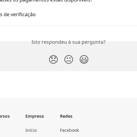
s de verificação
Isto respondeu à sua pergunta?
😞
😐
😃
ursos
Empresa
Redes
Início
Facebook