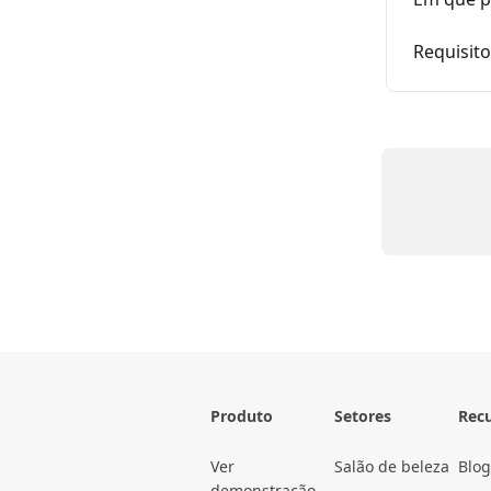
Requisito
Produto
Setores
Rec
Ver
Salão de beleza
Blog
demonstração