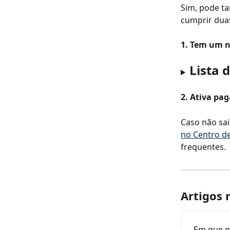
Sim, pode t
cumprir dua
1. Tem um 
Lista 
2. Ativa pa
Caso não sai
no Centro d
frequentes.
Artigos 
Em que p