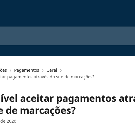
ções
Pagamentos
Geral
eitar pagamentos através do site de marcações?
sível aceitar pagamentos atr
te de marcações?
 de 2026