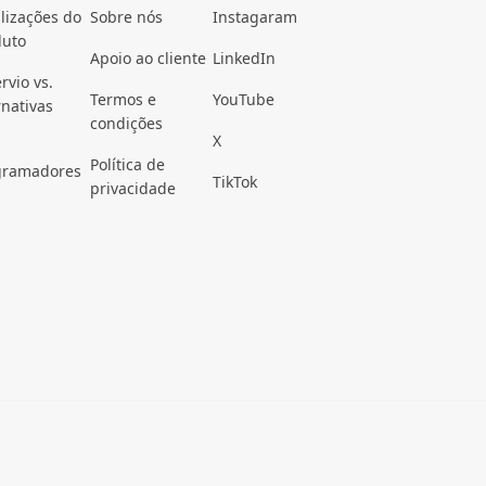
lizações do
Sobre nós
Instagaram
duto
Apoio ao cliente
LinkedIn
rvio vs.
Termos e
YouTube
rnativas
condições
X
Política de
gramadores
TikTok
privacidade