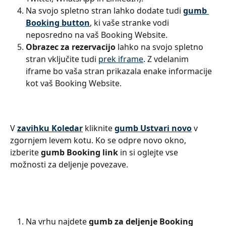
Na svojo spletno stran lahko dodate tudi 
gumb 
Booking button
, ki vaše stranke vodi 
neposredno na vaš Booking Website.
Obrazec za rezervacijo
 lahko na svojo spletno 
stran vključite tudi 
prek iframe
. Z vdelanim 
iframe bo vaša stran prikazala enake informacije 
kot vaš Booking Website.
V 
zavihku Koledar
 kliknite 
gumb Ustvari novo
 v 
zgornjem levem kotu. Ko se odpre novo okno, 
izberite 
gumb Booking link
 in si oglejte vse 
možnosti za deljenje povezave.
Na vrhu najdete 
gumb za deljenje Booking 