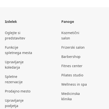
Izdelek
Panoge
Oglejte si
Kozmetični
predstavitev
salon
Funkcije
Frizerski salon
spletnega mesta
Barbershop
Upravljanje
Fitnes center
koledarja
Pilates studio
Spletne
rezervacije
Wellness in spa
Prodajno mesto
Medicinska
klinika
Upravljanje
podjetja