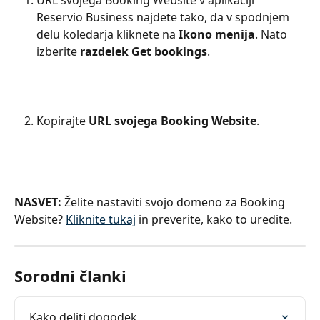
URL svojega Booking Website v aplikaciji 
Reservio Business najdete tako, da v spodnjem 
delu koledarja kliknete na 
Ikono menija
. Nato 
izberite 
razdelek Get bookings
.
Kopirajte 
URL svojega Booking Website
.
NASVET:
 Želite nastaviti svojo domeno za Booking 
Website? 
Kliknite tukaj
 in preverite, kako to uredite.
Sorodni članki
Kako deliti dogodek