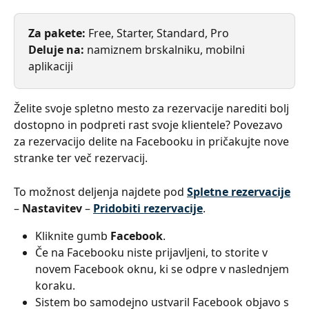
Za pakete: 
Free, Starter, Standard, Pro
Deluje na: 
namiznem brskalniku, mobilni 
aplikaciji
Želite svoje spletno mesto za rezervacije narediti bolj 
dostopno in podpreti rast svoje klientele? Povezavo 
za rezervacijo delite na Facebooku in pričakujte nove 
stranke ter več rezervacij.
To možnost deljenja najdete pod 
Spletne rezervacije
– 
Nastavitev
 – 
Pridobiti rezervacije
.
Kliknite gumb 
Facebook
.
Če na Facebooku niste prijavljeni, to storite v 
novem Facebook oknu, ki se odpre v naslednjem 
koraku.
Sistem bo samodejno ustvaril Facebook objavo s 