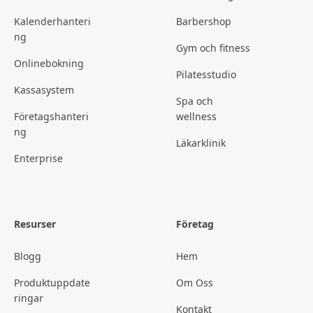
Kalenderhanteri
Barbershop
ng
Gym och fitness
Onlinebokning
Pilatesstudio
Kassasystem
Spa och
Företagshanteri
wellness
ng
Läkarklinik
Enterprise
Resurser
Företag
Blogg
Hem
Produktuppdate
Om Oss
ringar
Kontakt