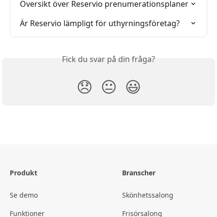
Översikt över Reservio prenumerationsplaner
Är Reservio lämpligt för uthyrningsföretag?
Fick du svar på din fråga?
😞
😐
😃
Produkt
Branscher
Se demo
Skönhetssalong
Funktioner
Frisörsalong