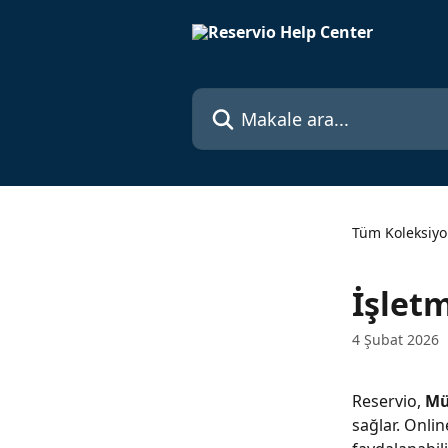
Ana içeriğe geç
Makale ara...
Tüm Koleksiyo
İşletm
4 Şubat 2026
Reservio, 
Mü
sağlar. Onlin