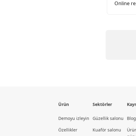
Online r
Ürün
Sektörler
Kay
Demoyu izleyin
Güzellik salonu
Blog
Özellikler
Kuaför salonu
Ürü