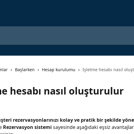
nlar
Başlarken
Hesap kurulumu
İşletme hesabı nasıl oluş
e hesabı nasıl oluşturulur
şteri rezervasyonlarınızı kolay ve pratik bir şekilde yön
e 
Rezervasyon sistemi
 sayesinde aşağıdaki eşsiz avantajla