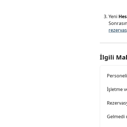
Yeni 
Hes
Sonrasın
rezervas
İlgili Ma
Personeli
İşletme ve
Rezervasy
Gelmedi 