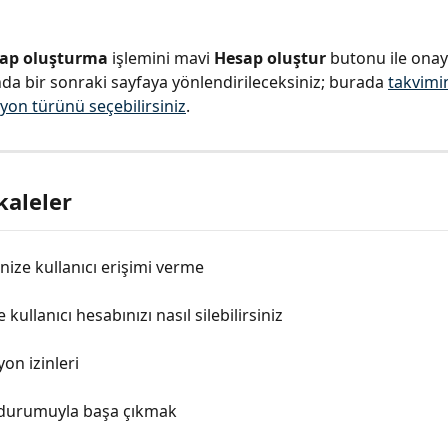
ap oluşturma
 işlemini mavi 
Hesap oluştur
 butonu ile onayl
da bir sonraki sayfaya yönlendirileceksiniz; burada 
takvimi
yon türünü seçebilirsiniz
.
kaleler
nize kullanıcı erişimi verme
 kullanıcı hesabınızı nasıl silebilirsiniz
on izinleri
durumuyla başa çıkmak