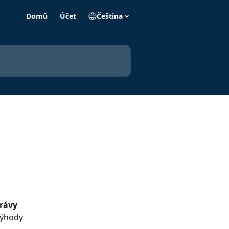
Domů
Účet
Čeština
rávy 
výhody 