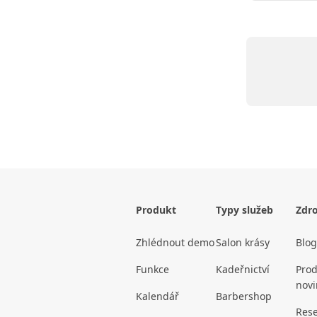
Produkt
Typy služeb
Zdro
Zhlédnout demo
Salon krásy
Blog
Funkce
Kadeřnictví
Prod
novi
Kalendář
Barbershop
Rese