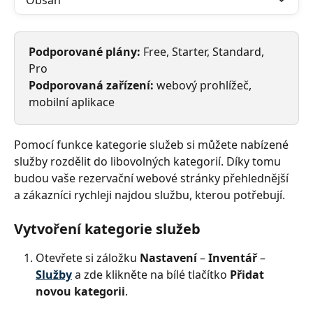
Obsah
Podporované plány:
 Free, Starter, Standard, 
Pro
Podporovaná zařízení:
 webový prohlížeč, 
mobilní aplikace
Pomocí funkce kategorie služeb si můžete nabízené 
služby rozdělit do libovolných kategorií. Díky tomu 
budou vaše rezervační webové stránky přehlednější 
a zákazníci rychleji najdou službu, kterou potřebují. 
Vytvoření kategorie služeb
Otevřete si záložku 
Nastavení 
– 
Inventář 
– 
Služby
a zde klikněte na bílé tlačítko 
Přidat 
novou kategorii
. 