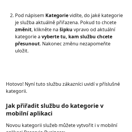
Pod nápisem 
Kategorie 
vidíte, do jaké kategorie 
je služba aktuálně přiřazena. Pokud to chcete 
změnit
, klikněte na 
šipku
 vpravo od aktuální 
kategorie a 
vyberte tu, kam službu chcete 
přesunout
. Nakonec změnu nezapomeňte 
uložit. 
Hotovo! Nyní tuto službu zákazníci uvidí v příslušné 
kategorii.
Jak přiřadit službu do kategorie v 
mobilní aplikaci
Novou kategorii služeb můžete vytvořit i v mobilní 