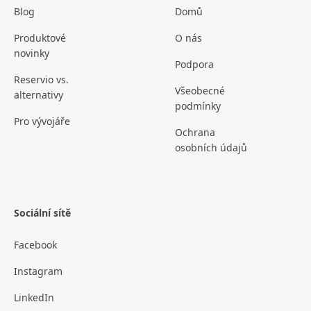
Blog
Domů
Produktové
O nás
novinky
Podpora
Reservio vs.
Všeobecné
alternativy
podmínky
Pro vývojáře
Ochrana
osobních údajů
Sociální sítě
Facebook
Instagram
LinkedIn