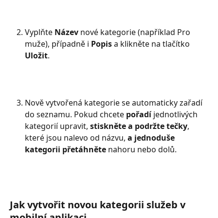
Vyplňte 
Název 
nové kategorie (například Pro 
muže), případně i 
Popis 
a klikněte na tlačítko 
Uložit
.
Nově vytvořená kategorie se automaticky zařadí 
do seznamu. Pokud chcete 
pořadí 
jednotlivých 
kategorií upravit, 
stiskněte a podržte tečky
, 
které jsou nalevo od názvu, 
a jednoduše 
kategorii přetáhněte
 nahoru nebo dolů.
Jak vytvořit novou kategorii služeb v 
mobilní aplikaci