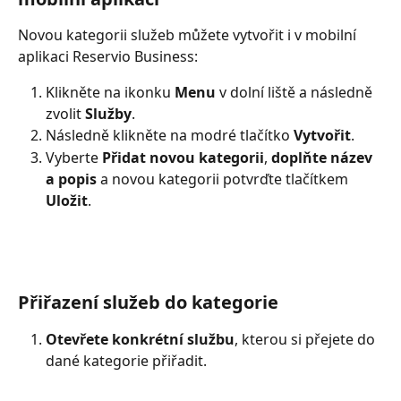
Novou kategorii služeb můžete vytvořit i v mobilní 
aplikaci Reservio Business: 
Klikněte na ikonku 
Menu 
v dolní liště a následně 
zvolit 
Služby
. 
Následně klikněte na modré tlačítko 
Vytvořit
.
Vyberte 
Přidat novou kategorii
, 
doplňte název 
a popis
 a novou kategorii potvrďte tlačítkem 
Uložit
. 
Přiřazení služeb do kategorie
Otevřete konkrétní službu
, kterou si přejete do 
dané kategorie přiřadit. 