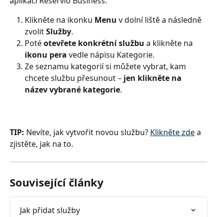
aplikaci Reservio Business: 
Klikněte na ikonku 
Menu 
v dolní liště a následně 
zvolit 
Služby
. 
Poté 
otevřete konkrétní službu
 a klikněte na
ikonu pera
 vedle nápisu Kategorie. 
Ze seznamu kategorií si můžete vybrat, kam 
chcete službu přesunout – 
jen klikněte na 
název vybrané kategorie
.
TIP: 
Nevíte, jak vytvořit novou službu? 
Klikněte zde
 a 
zjistěte, jak na to. 
Související články
Jak přidat služby