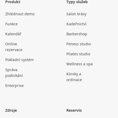
Produkt
Typy služeb
Zhlédnout demo
Salon krásy
Funkce
Kadeřnictví
Kalendář
Barbershop
Online
Fitness studio
rezervace
Pilates studio
Pokladní systém
Wellness a spa
Správa
Kliniky a
podnikání
ordinace
Enterprise
Zdroje
Reservio