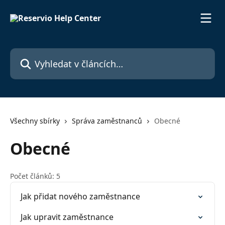
Přeskočit na hlavní obsah
Vyhledat v článcích…
Všechny sbírky
Správa zaměstnanců
Obecné
Obecné
Počet článků: 5
Jak přidat nového zaměstnance
Jak upravit zaměstnance