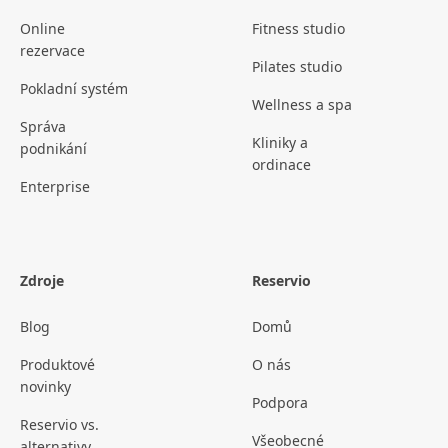
Online
Fitness studio
rezervace
Pilates studio
Pokladní systém
Wellness a spa
Správa
Kliniky a
podnikání
ordinace
Enterprise
Zdroje
Reservio
Blog
Domů
Produktové
O nás
novinky
Podpora
Reservio vs.
Všeobecné
alternativy