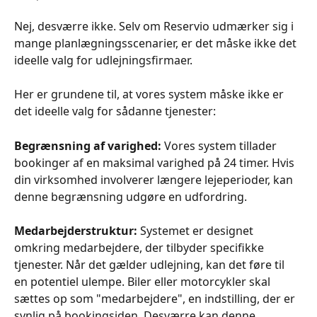
Nej, desværre ikke. Selv om Reservio udmærker sig i 
mange planlægningsscenarier, er det måske ikke det 
ideelle valg for udlejningsfirmaer.
Her er grundene til, at vores system måske ikke er 
det ideelle valg for sådanne tjenester:
Begrænsning af varighed:
 Vores system tillader 
bookinger af en maksimal varighed på 24 timer. Hvis 
din virksomhed involverer længere lejeperioder, kan 
denne begrænsning udgøre en udfordring.
Medarbejderstruktur:
 Systemet er designet 
omkring medarbejdere, der tilbyder specifikke 
tjenester. Når det gælder udlejning, kan det føre til 
en potentiel ulempe. Biler eller motorcykler skal 
sættes op som "medarbejdere", en indstilling, der er 
synlig på bookingsiden. Desværre kan denne 