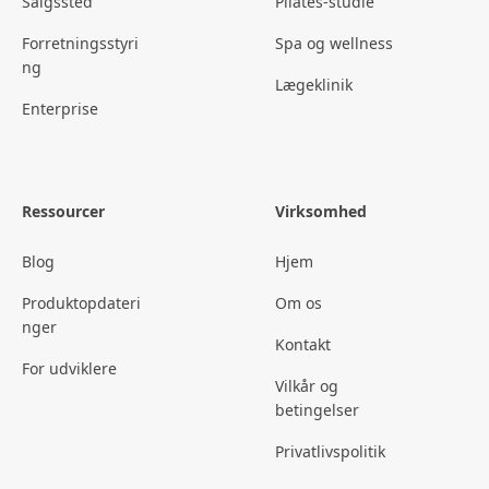
Salgssted
Pilates-studie
Forretningsstyri
Spa og wellness
ng
Lægeklinik
Enterprise
Ressourcer
Virksomhed
Blog
Hjem
Produktopdateri
Om os
nger
Kontakt
For udviklere
Vilkår og
betingelser
Privatlivspolitik