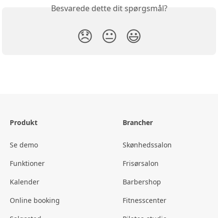
Besvarede dette dit spørgsmål?
😞
😐
😃
Produkt
Brancher
Se demo
Skønhedssalon
Funktioner
Frisørsalon
Kalender
Barbershop
Online booking
Fitnesscenter