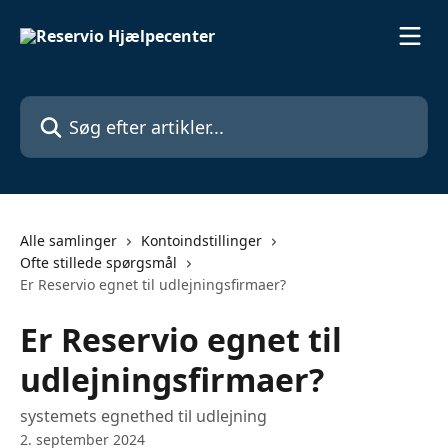
Spring videre til hovedindholdet
Søg efter artikler...
Alle samlinger
Kontoindstillinger
Ofte stillede spørgsmål
Er Reservio egnet til udlejningsfirmaer?
Er Reservio egnet til
udlejningsfirmaer?
systemets egnethed til udlejning
2. september 2024