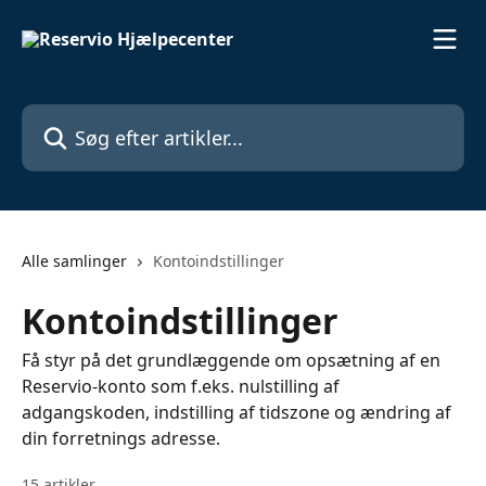
Spring videre til hovedindholdet
Søg efter artikler...
Alle samlinger
Kontoindstillinger
Kontoindstillinger
Få styr på det grundlæggende om opsætning af en
Reservio-konto som f.eks. nulstilling af
adgangskoden, indstilling af tidszone og ændring af
din forretnings adresse.
15 artikler