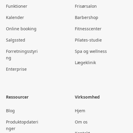
Funktioner
Frisørsalon
Kalender
Barbershop
Online booking
Fitnesscenter
Salgssted
Pilates-studie
Forretningsstyri
Spa og wellness
ng
Lægeklinik
Enterprise
Ressourcer
Virksomhed
Blog
Hjem
Produktopdateri
Om os
nger