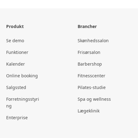
Produkt
Brancher
Se demo
Skønhedssalon
Funktioner
Frisørsalon
Kalender
Barbershop
Online booking
Fitnesscenter
Salgssted
Pilates-studie
Forretningsstyri
Spa og wellness
ng
Lægeklinik
Enterprise