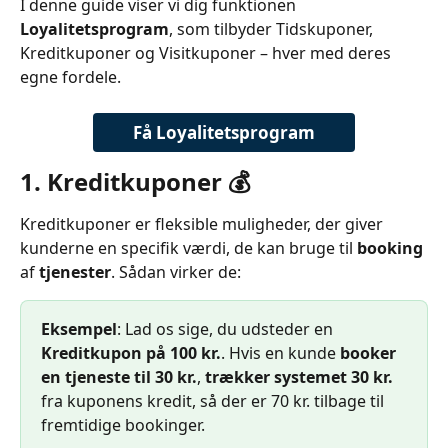
I denne guide viser vi dig funktionen 
Loyalitetsprogram
, som tilbyder Tidskuponer, 
Kreditkuponer og Visitkuponer – hver med deres 
egne fordele.
Få Loyalitetsprogram
1. Kreditkuponer 💰
Kreditkuponer er fleksible muligheder, der giver 
kunderne en specifik værdi, de kan bruge til 
booking
af 
tjenester
. Sådan virker de:
Eksempel
: Lad os sige, du udsteder en 
Kreditkupon på 100 kr.
. Hvis en kunde 
booker 
en tjeneste til 30 kr.
, 
trækker systemet 30 kr.
fra kuponens kredit, så der er 70 kr. tilbage til 
fremtidige bookinger.